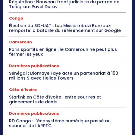
Régulation : Nouveau front judiciaire du patron de
Telegram Pavel Durov
Congo
Élection du SG-UAT : Luc Missidimbazi Banzouzi
remporte la bataille du référencement sur Google
Cameroun
Paris sportifs en ligne : le Cameroun ne peut plus
fermer les yeux
Dernières publications
Sénégal : Diomaye Faye acte un partenariat à 150
millions $ avec Helios Towers
Côte d’Ivoire
Starlink en Côte d’Ivoire : entre sourires et
grincements de dents
Dernières publications
RD Congo : L’écosystème numérique passé au
scanner de l’ARPTC