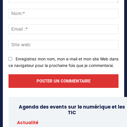
Commenter
Nom
Emai
:*
Site
web
Enregistrez mon nom, mon e-mail et mon site Web dans
ce navigateur pour la prochaine fois que je commenterai.
Agenda des events sur le numérique et les
TIC
Actualité