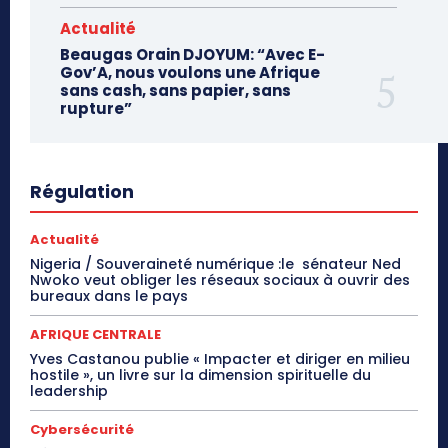
Actualité
Beaugas Orain DJOYUM: “Avec E-
Gov’A, nous voulons une Afrique
sans cash, sans papier, sans
rupture”
Régulation
Actualité
Nigeria / Souveraineté numérique :le sénateur Ned
Nwoko veut obliger les réseaux sociaux à ouvrir des
bureaux dans le pays
AFRIQUE CENTRALE
Yves Castanou publie « Impacter et diriger en milieu
hostile », un livre sur la dimension spirituelle du
leadership
Cybersécurité