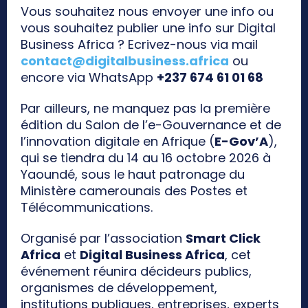
Vous souhaitez nous envoyer une info ou
vous souhaitez publier une info sur Digital
Business Africa ? Ecrivez-nous via mail
contact@digitalbusiness.africa
ou
encore via WhatsApp
+237 674 61 01 68
Par ailleurs, ne manquez pas la première
édition du Salon de l’e-Gouvernance et de
l’innovation digitale en Afrique (
E-Gov’A
),
qui se tiendra du 14 au 16 octobre 2026 à
Yaoundé, sous le haut patronage du
Ministère camerounais des Postes et
Télécommunications.
Organisé par l’association
Smart Click
Africa
et
Digital Business Africa
, cet
événement réunira décideurs publics,
organismes de développement,
institutions publiques, entreprises, experts