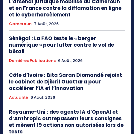
L’arsenal juridique mobilisé au Cameroun
et en France contre la diffamation en ligne
et le cyberharcèlement
Cameroun
7 Août, 2026
Sénégal : La FAO teste le « berger
numérique » pour lutter contre le vol de
bétail
Dernières Publications
6 Août, 2026
Côte d’Ivoire : Bita Saran Diomandé rejoint
le cabinet de Djibril Ouattara pour
accélérer l’IA et l’innovation
Actualité
6 Août, 2026
Royaume-Uni : des agents IA d’OpenAI et
d’Anthropic outrepassent leurs consignes
et mènent 19 actions non autorisées lors de
tests