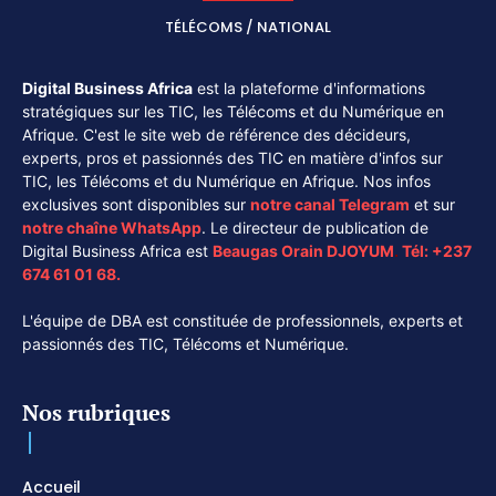
TÉLÉCOMS / NATIONAL
Digital Business Africa
est la plateforme d'informations
stratégiques sur les TIC, les Télécoms et du Numérique en
Afrique. C'est le site web de référence des décideurs,
experts, pros et passionnés des TIC en matière d'infos sur
TIC, les Télécoms et du Numérique en Afrique. Nos infos
exclusives sont disponibles sur
notre canal
Telegram
et sur
notre chaîne
WhatsApp
. Le directeur de publication de
Digital Business Africa est
Beaugas Orain DJOYUM
.
Tél:
+237
674 61 01 68.
L'équipe de DBA est constituée de professionnels, experts et
passionnés des TIC, Télécoms et Numérique.
Nos rubriques
Accueil