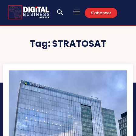
S'abonner
Tag:
STRATOSAT