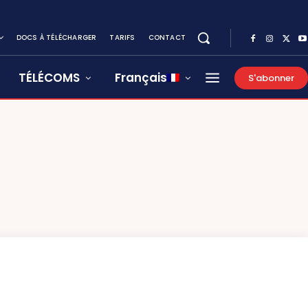
DOCS À TÉLÉCHARGER
TARIFS
CONTACT
TÉLÉCOMS
Français
S'abonner