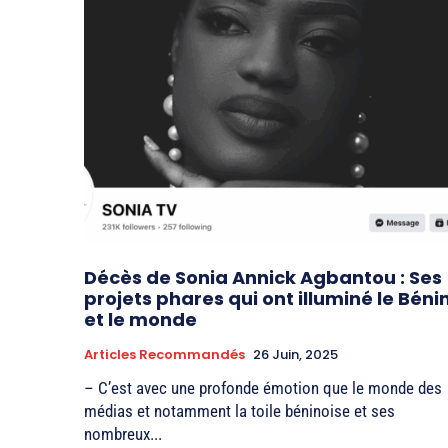
Décès de Sonia Annick Agbantou : Ses
projets phares qui ont illuminé le Béni
et le monde
Articles Recommandés
26 Juin, 2025
– C’est avec une profonde émotion que le monde des
médias et notamment la toile béninoise et ses
nombreux...