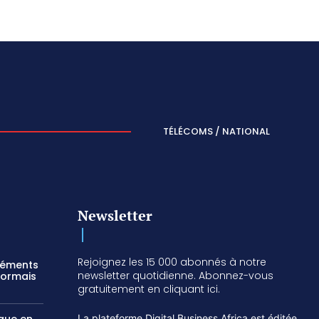
TÉLÉCOMS / NATIONAL
Newsletter
Rejoignez les 15 000 abonnés à notre
réments
newsletter quotidienne. Abonnez-vous
sormais
gratuitement en cliquant ici.
La plateforme Digital Business Africa est éditée