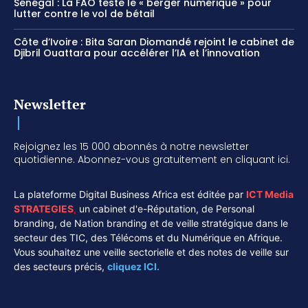
Sénégal : La FAO teste le « berger numérique » pour
lutter contre le vol de bétail
Côte d’Ivoire : Bita Saran Diomandé rejoint le cabinet de
Djibril Ouattara pour accélérer l’IA et l’innovation
Newsletter
Rejoignez les 15 000 abonnés à notre newsletter
quotidienne. Abonnez-vous gratuitement en cliquant ici.
La plateforme Digital Business Africa est éditée par
ICT Media
STRATEGIES
,
un cabinet d'e-Réputation, de Personal
branding, de Nation branding et de veille stratégique dans le
secteur des TIC, des Télécoms et du Numérique en Afrique.
Vous souhaitez une veille sectorielle et des notes de veille sur
des secteurs précis,
cliquez ICI.