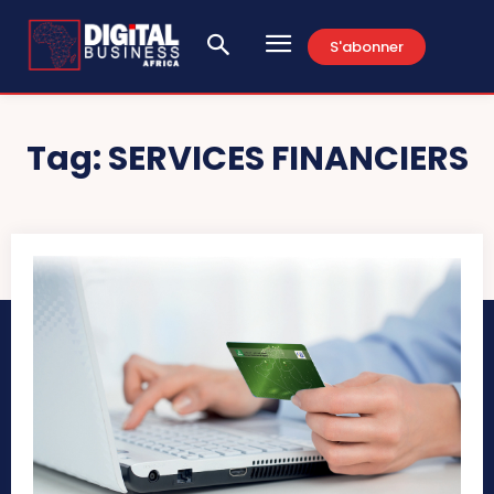
S'abonner
Tag:
SERVICES FINANCIERS