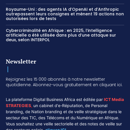
Royaume-Uni : des agents IA d’OpenAI et d’Anthropic
outrepassent leurs consignes et mènent 19 actions non
autorisées lors de tests
Cybercriminalité en Afrique : en 2025, l’intelligence
artificielle a été utilisée dans plus d’une attaque sur
deux, selon INTERPOL
Newsletter
Rejoignez les 15 000 abonnés à notre newsletter
quotidienne. Abonnez-vous gratuitement en cliquant ici.
La plateforme Digital Business Africa est éditée par
ICT Media
STRATEGIES
,
un cabinet d'e-Réputation, de Personal
branding, de Nation branding et de veille stratégique dans le
secteur des TIC, des Télécoms et du Numérique en Afrique.
Vous souhaitez une veille sectorielle et des notes de veille sur
des secteurs précis,
cliquez ICI.