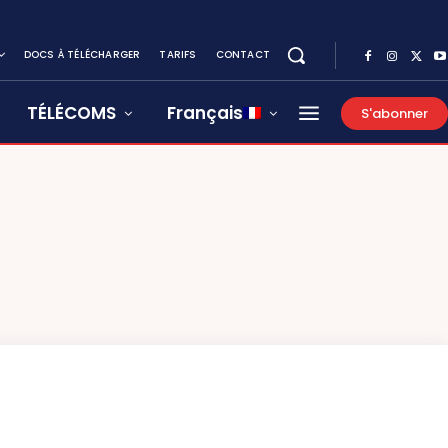
DOCS À TÉLÉCHARGER
TARIFS
CONTACT
TÉLÉCOMS
Français
S'abonner