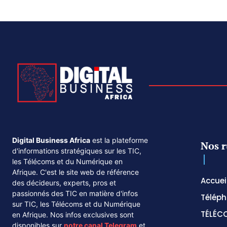
Digital Business Africa
est la plateforme
Nos r
d'informations stratégiques sur les TIC,
les Télécoms et du Numérique en
Afrique. C'est le site web de référence
Accuei
des décideurs, experts, pros et
passionnés des TIC en matière d'infos
Téléph
sur TIC, les Télécoms et du Numérique
TÉLÉC
en Afrique. Nos infos exclusives sont
disponibles sur
notre canal
Telegram
et