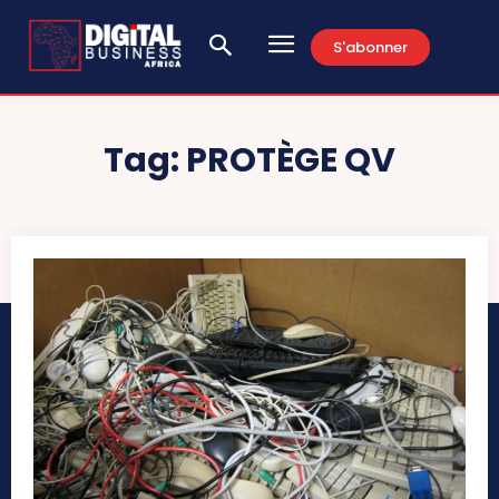
S'abonner
Tag:
PROTÈGE QV