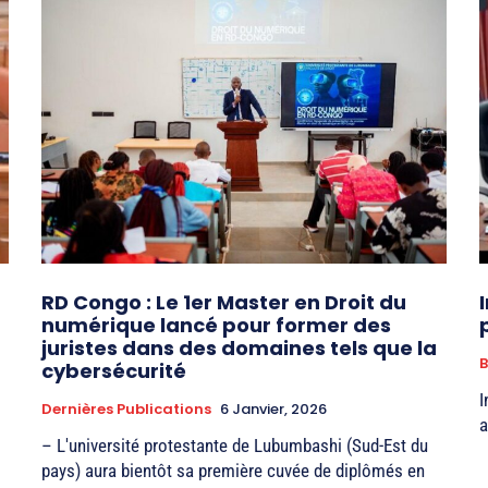
RD Congo : Le 1er Master en Droit du
numérique lancé pour former des
juristes dans des domaines tels que la
B
cybersécurité
I
Dernières Publications
6 Janvier, 2026
a
– L'université protestante de Lubumbashi (Sud-Est du
pays) aura bientôt sa première cuvée de diplômés en