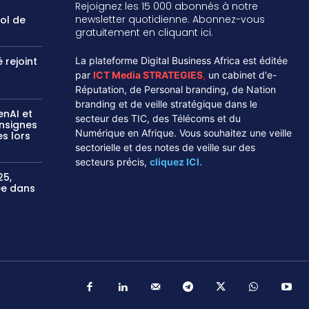
Rejoignez les 15 000 abonnés à notre
newsletter quotidienne. Abonnez-vous
vol de
gratuitement en cliquant ici.
 rejoint
La plateforme Digital Business Africa est éditée
par
ICT Media STRATEGIES
,
un cabinet d'e-
Réputation, de Personal branding, de Nation
branding et de veille stratégique dans le
enAI et
secteur des TIC, des Télécoms et du
onsignes
Numérique en Afrique. Vous souhaitez une veille
s lors
sectorielle et des notes de veille sur des
secteurs précis,
cliquez ICI.
25,
sée dans