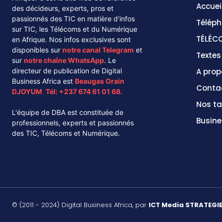
Accuei
des décideurs, experts, pros et
passionnés des TIC en matière d'infos
Téléph
sur TIC, les Télécoms et du Numérique
TÉLÉC
en Afrique. Nos infos exclusives sont
disponibles sur
notre canal
Telegram
et
Texte
sur
notre chaîne
WhatsApp
. Le
directeur de publication de Digital
A prop
Business Africa est
Beaugas Orain
Conta
DJOYUM
.
Tél:
+237 674 61 01 68.
Nos ta
L'équipe de DBA est constituée de
Busine
professionnels, experts et passionnés
des TIC, Télécoms et Numérique.
© (2011 - 2024) Digital Business Africa, par
ICT Media STRATEGI