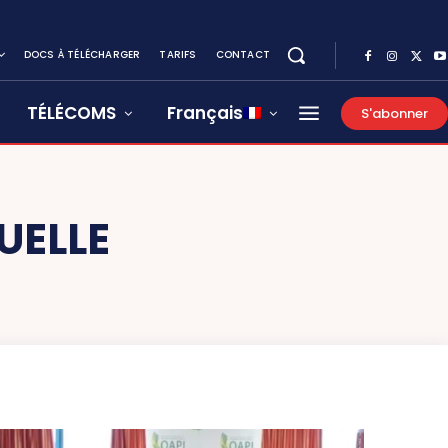
DOCS À TÉLÉCHARGER
TARIFS
CONTACT
TÉLÉCOMS
Français
S'abonner
UELLE