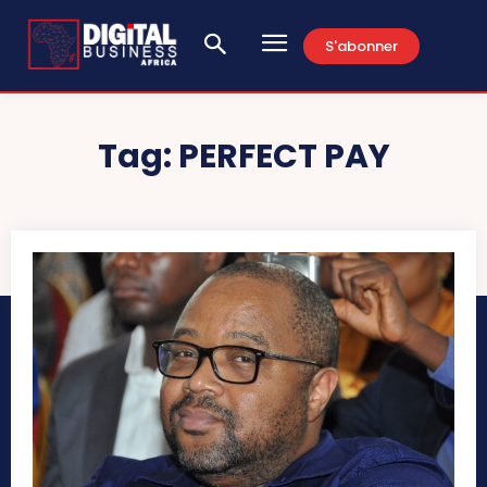
S'abonner
Tag:
PERFECT PAY