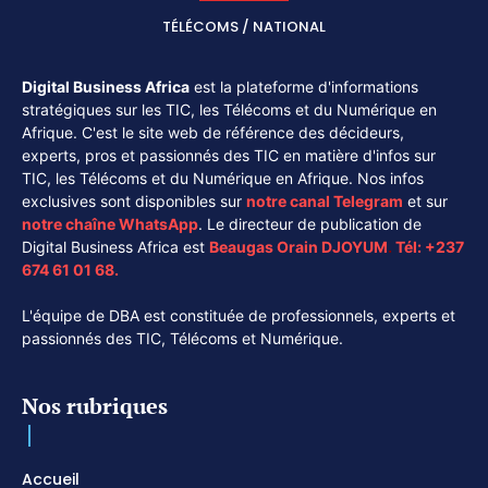
TÉLÉCOMS / NATIONAL
Digital Business Africa
est la plateforme d'informations
stratégiques sur les TIC, les Télécoms et du Numérique en
Afrique. C'est le site web de référence des décideurs,
experts, pros et passionnés des TIC en matière d'infos sur
TIC, les Télécoms et du Numérique en Afrique. Nos infos
exclusives sont disponibles sur
notre canal
Telegram
et sur
notre chaîne
WhatsApp
. Le directeur de publication de
Digital Business Africa est
Beaugas Orain DJOYUM
.
Tél:
+237
674 61 01 68.
L'équipe de DBA est constituée de professionnels, experts et
passionnés des TIC, Télécoms et Numérique.
Nos rubriques
Accueil