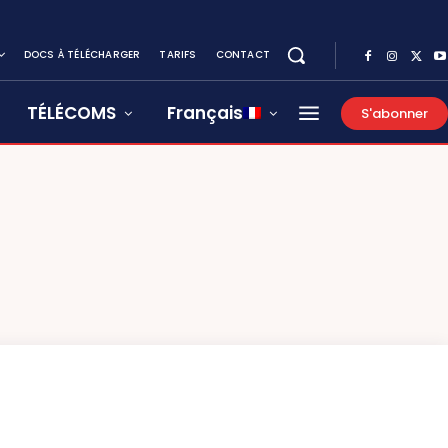
DOCS À TÉLÉCHARGER
TARIFS
CONTACT
TÉLÉCOMS
Français
S'abonner