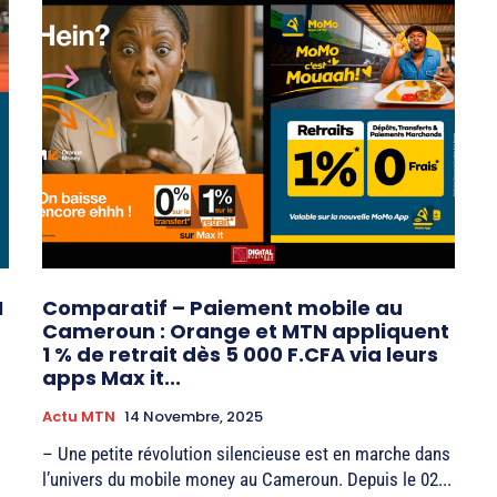
N
Comparatif – Paiement mobile au
Cameroun : Orange et MTN appliquent
1 % de retrait dès 5 000 F.CFA via leurs
apps Max it...
Actu MTN
14 Novembre, 2025
– Une petite révolution silencieuse est en marche dans
l’univers du mobile money au Cameroun. Depuis le 02...