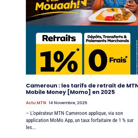
Cameroun : les tarifs de retrait de MT
Mobile Money [Momo] en 2025
Actu MTN
14 Novembre, 2025
– L’opérateur MTN Cameroon applique, via son
application MoMo App, un taux forfaitaire de 1 % sur
les...