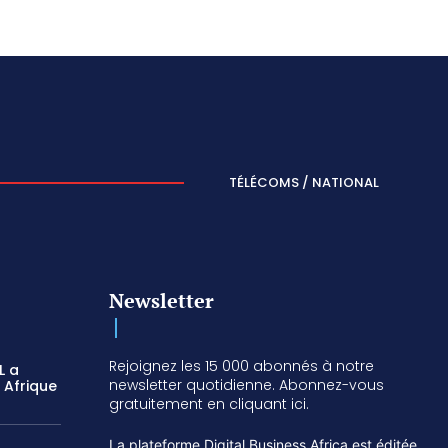
TÉLÉCOMS / NATIONAL
Newsletter
Rejoignez les 15 000 abonnés à notre
L a
newsletter quotidienne. Abonnez-vous
 Afrique
gratuitement en cliquant ici.
La plateforme Digital Business Africa est éditée