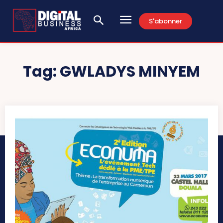
S'abonner
Tag:
GWLADYS MINYEM