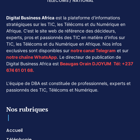
TÉLÉCOMS / NATIONAL
Digital Business Africa
est la plateforme d'informations
stratégiques sur les TIC, les Télécoms et du Numérique en
Afrique. C'est le site web de référence des décideurs,
experts, pros et passionnés des TIC en matière d'infos sur
TIC, les Télécoms et du Numérique en Afrique. Nos infos
exclusives sont disponibles sur
notre canal
Telegram
et sur
notre chaîne
WhatsApp
. Le directeur de publication de
Digital Business Africa est
Beaugas Orain DJOYUM
.
Tél:
+237
674 61 01 68.
L'équipe de DBA est constituée de professionnels, experts et
passionnés des TIC, Télécoms et Numérique.
Nos rubriques
Accueil
Téléphonie