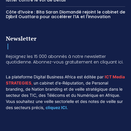
lutter contre le vol de bétail
Côte d’Ivoire : Bita Saran Diomandé rejoint le cabinet de
Djibril Ouattara pour accélérer l’IA et l’innovation
Newsletter
Rejoignez les 15 000 abonnés à notre newsletter
quotidienne. Abonnez-vous gratuitement en cliquant ici.
La plateforme Digital Business Africa est éditée par
ICT Media
STRATEGIES
,
un cabinet d'e-Réputation, de Personal
branding, de Nation branding et de veille stratégique dans le
secteur des TIC, des Télécoms et du Numérique en Afrique.
Vous souhaitez une veille sectorielle et des notes de veille sur
des secteurs précis,
cliquez ICI.