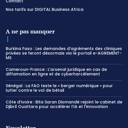
Contact
Nos tarifs sur DIGITAL Business Africa
A ne pas manquer
Burkina Faso : Les demandes d’agréments des cliniques
privées se feront désormais via le portail e-AGREMENT-
MS
Cameroun-France : L’arsenal juridique en cas de
diffamation en ligne et de cyberharcèlement
Sénégal : La FAO teste le « berger numérique » pour
lutter contre le vol de bétail
Côte d’Ivoire : Bita Saran Diomandé rejoint le cabinet de
Djibril Ouattara pour accélérer l’IA et l’innovation
Newsletter