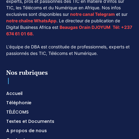
experts, pros et passionnés des TIC en matière d'infos sur
TIC, les Télécoms et du Numérique en Afrique. Nos infos
exclusives sont disponibles sur
notre canal
Telegram
et sur
notre chaîne
WhatsApp
. Le directeur de publication de
Digital Business Africa est
Beaugas Orain DJOYUM
.
Tél:
+237
674 61 01 68.
L'équipe de DBA est constituée de professionnels, experts et
passionnés des TIC, Télécoms et Numérique.
Nos rubriques
Accueil
Téléphonie
TÉLÉCOMS
Textes et Documents
A propos de nous