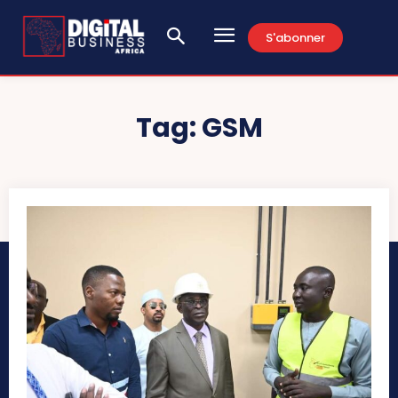
S'abonner
Tag:
GSM