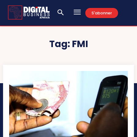
S'abonner
Tag:
FMI