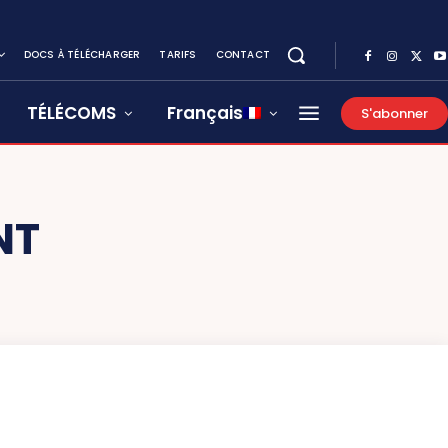
DOCS À TÉLÉCHARGER
TARIFS
CONTACT
TÉLÉCOMS
Français
S'abonner
NT