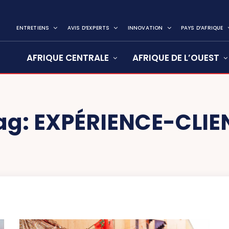
ENTRETIENS
AVIS D’EXPERTS
INNOVATION
PAYS D’AFRIQUE
AFRIQUE CENTRALE
AFRIQUE DE L’OUEST
ag:
EXPÉRIENCE-CLIE