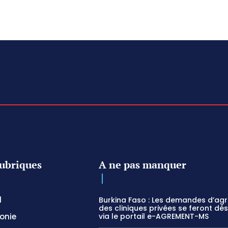
ubriques
A ne pas manquer
l
Burkina Faso : Les demandes d’ag
des cliniques privées se feront dé
onie
via le portail e-AGREMENT-MS