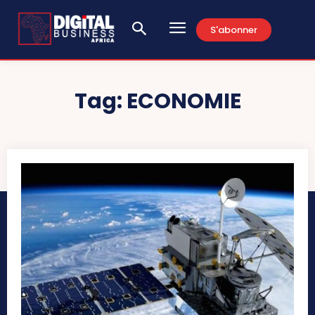
S'abonner
Tag:
ECONOMIE