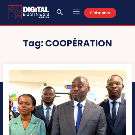
S'abonner
Tag:
COOPÉRATION