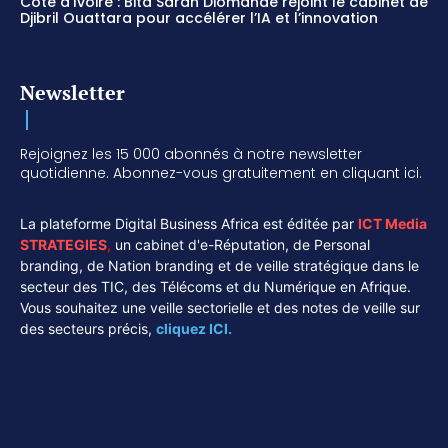
Côte d’Ivoire : Bita Saran Diomandé rejoint le cabinet de
Djibril Ouattara pour accélérer l’IA et l’innovation
Newsletter
Rejoignez les 15 000 abonnés à notre newsletter
quotidienne. Abonnez-vous gratuitement en cliquant ici.
La plateforme Digital Business Africa est éditée par
ICT Media
STRATEGIES
,
un cabinet d'e-Réputation, de Personal
branding, de Nation branding et de veille stratégique dans le
secteur des TIC, des Télécoms et du Numérique en Afrique.
Vous souhaitez une veille sectorielle et des notes de veille sur
des secteurs précis,
cliquez ICI.