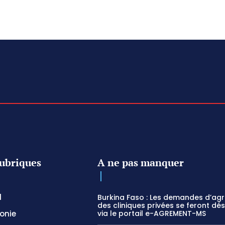
ubriques
A ne pas manquer
l
Burkina Faso : Les demandes d’ag
des cliniques privées se feront dé
onie
via le portail e-AGREMENT-MS