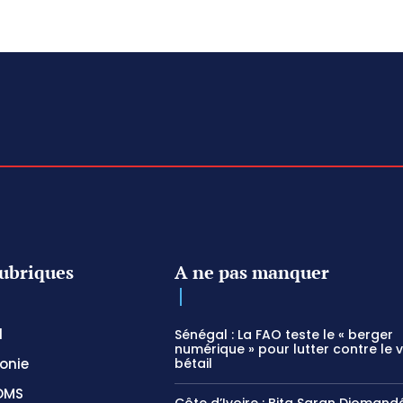
ubriques
A ne pas manquer
l
Sénégal : La FAO teste le « berger
numérique » pour lutter contre le 
onie
bétail
OMS