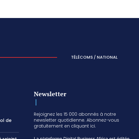
TÉLÉCOMS / NATIONAL
Newsletter
Rejoignez les 15 000 abonnés à notre
newsletter quotidienne. Abonnez-vous
vol de
gratuitement en cliquant ici.
La plateforme Digital Business Africa est éditée