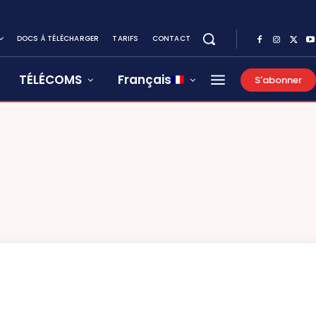
DOCS À TÉLÉCHARGER
TARIFS
CONTACT
TÉLÉCOMS
Français
S'abonner