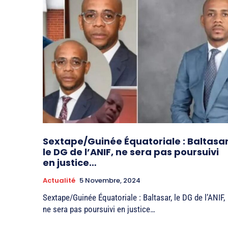
Sextape/Guinée Équatoriale : Baltasar
le DG de l’ANIF, ne sera pas poursuivi
en justice…
Actualité
5 Novembre, 2024
Sextape/Guinée Équatoriale : Baltasar, le DG de l’ANIF,
ne sera pas poursuivi en justice…