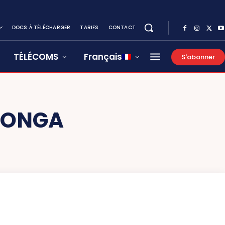
DOCS À TÉLÉCHARGER
TARIFS
CONTACT
TÉLÉCOMS
Français
S'abonner
GONGA