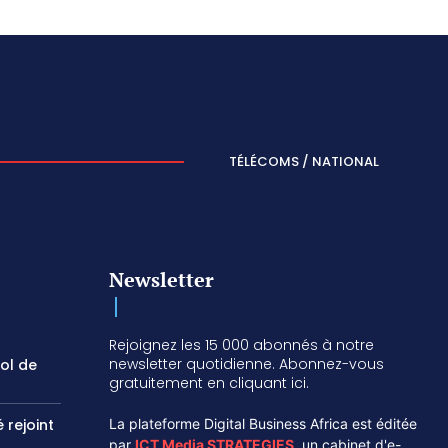
TÉLÉCOMS / NATIONAL
Newsletter
Rejoignez les 15 000 abonnés à notre
newsletter quotidienne. Abonnez-vous
vol de
gratuitement en cliquant ici.
 rejoint
La plateforme Digital Business Africa est éditée
par
ICT Media STRATEGIES
,
un cabinet d'e-