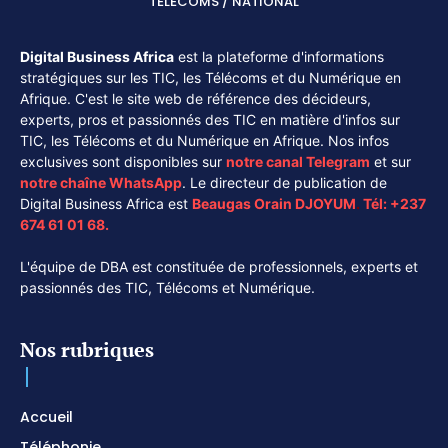
TÉLÉCOMS / NATIONAL
Digital Business Africa
est la plateforme d'informations
stratégiques sur les TIC, les Télécoms et du Numérique en
Afrique. C'est le site web de référence des décideurs,
experts, pros et passionnés des TIC en matière d'infos sur
TIC, les Télécoms et du Numérique en Afrique. Nos infos
exclusives sont disponibles sur
notre canal
Telegram
et sur
notre chaîne
WhatsApp
. Le directeur de publication de
Digital Business Africa est
Beaugas Orain DJOYUM
.
Tél:
+237
674 61 01 68.
L'équipe de DBA est constituée de professionnels, experts et
passionnés des TIC, Télécoms et Numérique.
Nos rubriques
Accueil
Téléphonie