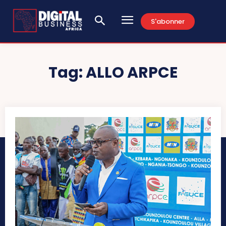
S'abonner
Tag:
ALLO ARPCE