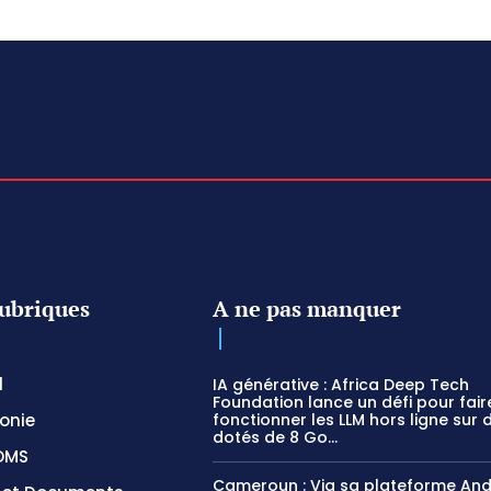
ubriques
A ne pas manquer
l
IA générative : Africa Deep Tech
Foundation lance un défi pour fair
onie
fonctionner les LLM hors ligne sur 
dotés de 8 Go...
OMS
Cameroun : Via sa plateforme And