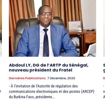
Abdoul LY, DG de l’ARTP du Sénégal,
nouveau président du Fratel
Dernières Publications
7 Décembre, 2020
D
- À l’invitation de l’Autorité de régulation des
-
n
communications électroniques et des postes (ARCEP)
r
du Burkina Faso, présidente...
A