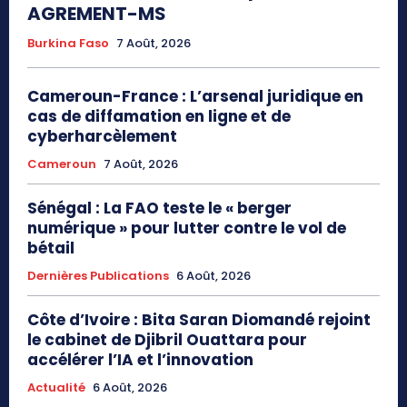
AGREMENT-MS
Burkina Faso
7 Août, 2026
Cameroun-France : L’arsenal juridique en
cas de diffamation en ligne et de
cyberharcèlement
Cameroun
7 Août, 2026
Sénégal : La FAO teste le « berger
numérique » pour lutter contre le vol de
bétail
Dernières Publications
6 Août, 2026
Côte d’Ivoire : Bita Saran Diomandé rejoint
le cabinet de Djibril Ouattara pour
accélérer l’IA et l’innovation
Actualité
6 Août, 2026