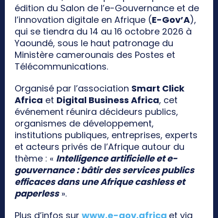
édition du Salon de l’e-Gouvernance et de
l’innovation digitale en Afrique (
E-Gov’A
),
qui se tiendra du 14 au 16 octobre 2026 à
Yaoundé, sous le haut patronage du
Ministère camerounais des Postes et
Télécommunications.
Organisé par l’association
Smart Click
Africa
et
Digital Business Africa
, cet
événement réunira décideurs publics,
organismes de développement,
institutions publiques, entreprises, experts
et acteurs privés de l’Afrique autour du
thème : «
Intelligence artificielle et e-
gouvernance : bâtir des services publics
efficaces dans une Afrique cashless et
paperless
».
Plus d’infos sur
www.e-gov.africa
et via