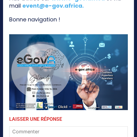
mail
event@e-gov.africa
.
Bonne navigation !
LAISSER UNE RÉPONSE