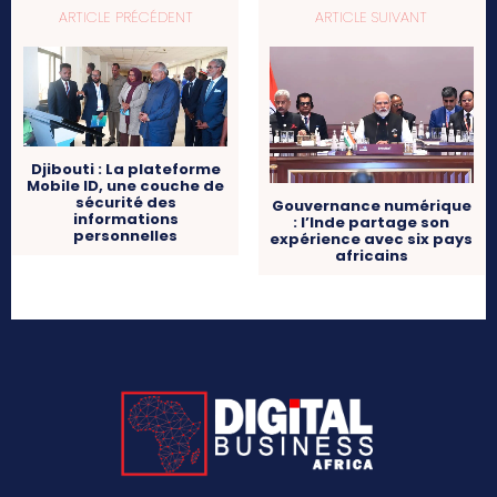
ARTICLE PRÉCÉDENT
ARTICLE SUIVANT
Djibouti : La plateforme
Mobile ID, une couche de
sécurité des
Gouvernance numérique
informations
: l’Inde partage son
personnelles
expérience avec six pays
africains