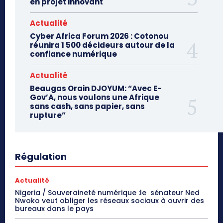
en projet innovant
Actualité
Cyber Africa Forum 2026 : Cotonou
réunira 1 500 décideurs autour de la
confiance numérique
Actualité
Beaugas Orain DJOYUM: “Avec E-
Gov’A, nous voulons une Afrique
sans cash, sans papier, sans
rupture”
Régulation
Actualité
Nigeria / Souveraineté numérique :le sénateur Ned
Nwoko veut obliger les réseaux sociaux à ouvrir des
bureaux dans le pays