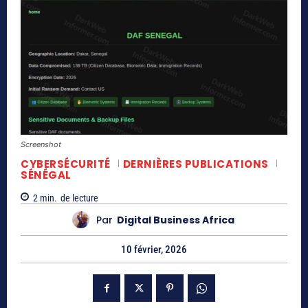
Screenshot
CYBERSÉCURITÉ
DERNIÈRES PUBLICATIONS
SÉNÉGAL
2
min.
de lecture
Par
Digital Business Africa
10 février, 2026