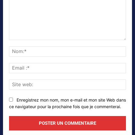
Commenter
Nom
Emai
:*
Site
web
Enregistrez mon nom, mon e-mail et mon site Web dans
ce navigateur pour la prochaine fois que je commenterai.