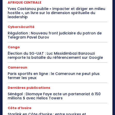
AFRIQUE CENTRALE
Yves Castanou publie « Impacter et diriger en milieu
hostile », un livre sur la dimension spirituelle du
leadership
Cybersécurité
Régulation : Nouveau front judiciaire du patron de
Telegram Pavel Durov
Congo
Élection du SG-UAT : Luc Missidimbazi Banzouzi
remporte la bataille du référencement sur Google
Cameroun
Paris sportifs en ligne : le Cameroun ne peut plus
fermer les yeux
Dernières publications
Sénégal : Diomaye Faye acte un partenariat à 150
millions $ avec Helios Towers
Côte d’Ivoire
Starlink en Côte d’Ivoire : entre sourires et