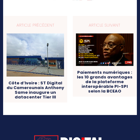
ARTICLE PRÉCÉDENT
ARTICLE SUIVANT
Paiements numériques :
les 10 grands avantages
de la plateforme
Côte d’Ivoire : ST Digital
interopérable PI-SPI
du Camerounais Anthony
selon la BCEAO
Same inaugure un
datacenter Tier III