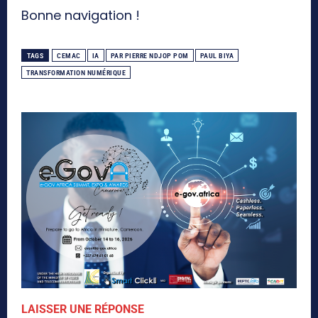
Bonne navigation !
TAGS
CEMAC
IA
PAR PIERRE NDJOP POM
PAUL BIYA
TRANSFORMATION NUMÉRIQUE
LAISSER UNE RÉPONSE