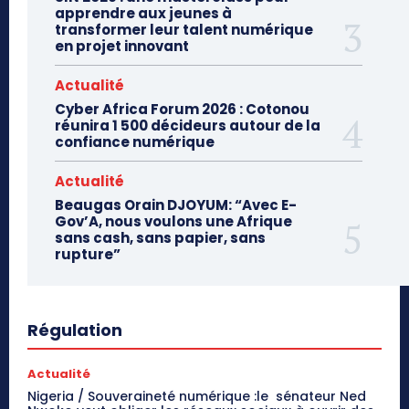
apprendre aux jeunes à
transformer leur talent numérique
en projet innovant
Actualité
Cyber Africa Forum 2026 : Cotonou
réunira 1 500 décideurs autour de la
confiance numérique
Actualité
Beaugas Orain DJOYUM: “Avec E-
Gov’A, nous voulons une Afrique
sans cash, sans papier, sans
rupture”
Régulation
Actualité
Nigeria / Souveraineté numérique :le sénateur Ned