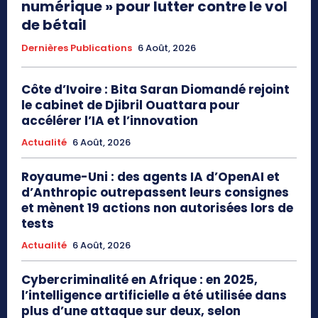
numérique » pour lutter contre le vol
de bétail
Dernières Publications
6 Août, 2026
Côte d’Ivoire : Bita Saran Diomandé rejoint
le cabinet de Djibril Ouattara pour
accélérer l’IA et l’innovation
Actualité
6 Août, 2026
Royaume-Uni : des agents IA d’OpenAI et
d’Anthropic outrepassent leurs consignes
et mènent 19 actions non autorisées lors de
tests
Actualité
6 Août, 2026
Cybercriminalité en Afrique : en 2025,
l’intelligence artificielle a été utilisée dans
plus d’une attaque sur deux, selon