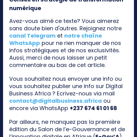
numérique
Avez-vous aimé ce texte? Vous aimerez
sans doute bien d'autres. Rejoignez notre
canal Telegram
et
notre chaîne
WhatsApp
pour ne rien manquer de nos
infos stratégiques et de nos exclusivités.
Aussi, merci de nous laisser un petit
commentaire au bas de cet article.
Vous souhaitez nous envoyer une info ou
vous souhaitez publier une info sur Digital
Business Africa ? Ecrivez-nous via mail
contact@digitalbusiness.africa
ou
encore via WhatsApp
+237 674 61 01 68
Par ailleurs, ne manquez pas la première
édition du Salon de l’e-Gouvernance et de
l’innovation digitale en Afrique (
E-Gov’A
),