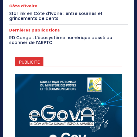
Côte d’Ivoire
Starlink en Côte d’Ivoire : entre sourires et
grincements de dents
Dernières publications
RD Congo : L’écosystème numérique passé au
scanner de l’ARPTC
PUBLICITE