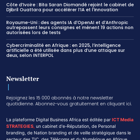
Côte d’Ivoire : Bita Saran Diomandé rejoint le cabinet de
Djibril Ouattara pour accélérer l’IA et l’innovation
Royaume-Uni : des agents IA d’OpenAI et d’Anthropic
outrepassent leurs consignes et mènent 19 actions non
autorisées lors de tests
Cybercriminalité en Afrique : en 2025, l’intelligence
artificielle a été utilisée dans plus d’une attaque sur
deux, selon INTERPOL
Newsletter
Rejoignez les 15 000 abonnés à notre newsletter
quotidienne. Abonnez-vous gratuitement en cliquant ici.
La plateforme Digital Business Africa est éditée par
ICT Media
STRATEGIES
,
un cabinet d'e-Réputation, de Personal
branding, de Nation branding et de veille stratégique dans le
secteur des TIC, des Télécoms et du Numérique en Afrique.