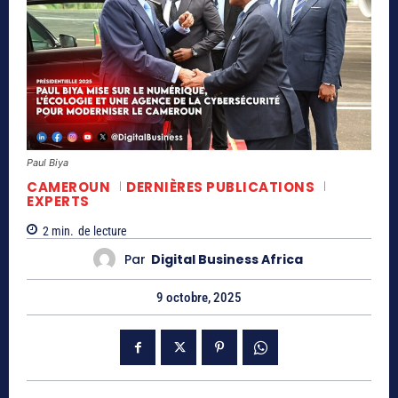
Paul Biya
CAMEROUN
DERNIÈRES PUBLICATIONS
EXPERTS
2
min.
de lecture
Par
Digital Business Africa
9 octobre, 2025