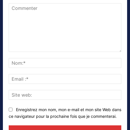
Commenter
Nom
Emai
:*
Site
web
Enregistrez mon nom, mon e-mail et mon site Web dans
ce navigateur pour la prochaine fois que je commenterai.