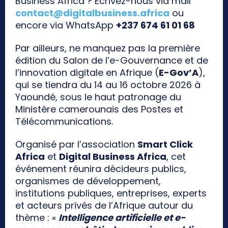
Business Africa ? Ecrivez-nous via mail
contact@digitalbusiness.africa
ou
encore via WhatsApp
+237 674 61 01 68
Par ailleurs, ne manquez pas la première
édition du Salon de l’e-Gouvernance et de
l’innovation digitale en Afrique (
E-Gov’A
),
qui se tiendra du 14 au 16 octobre 2026 à
Yaoundé, sous le haut patronage du
Ministère camerounais des Postes et
Télécommunications.
Organisé par l’association
Smart Click
Africa
et
Digital Business Africa
, cet
événement réunira décideurs publics,
organismes de développement,
institutions publiques, entreprises, experts
et acteurs privés de l’Afrique autour du
thème : «
Intelligence artificielle et e-