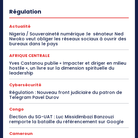
Régulation
Actualité
Nigeria / Souveraineté numérique :le sénateur Ned
Nwoko veut obliger les réseaux sociaux à ouvrir des
bureaux dans le pays
AFRIQUE CENTRALE
Yves Castanou publie « Impacter et diriger en milieu
hostile », un livre sur la dimension spirituelle du
leadership
Cybersécurité
Régulation : Nouveau front judiciaire du patron de
Telegram Pavel Durov
Congo
Élection du SG-UAT : Luc Missidimbazi Banzouzi
remporte la bataille du référencement sur Google
Cameroun