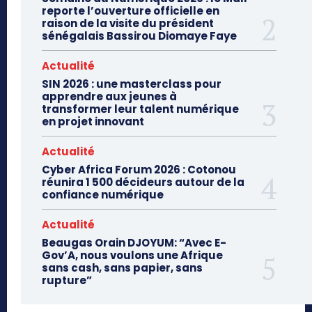
reporte l’ouverture officielle en
raison de la visite du président
sénégalais Bassirou Diomaye Faye
Actualité
SIN 2026 : une masterclass pour
apprendre aux jeunes à
transformer leur talent numérique
en projet innovant
Actualité
Cyber Africa Forum 2026 : Cotonou
réunira 1 500 décideurs autour de la
confiance numérique
Actualité
Beaugas Orain DJOYUM: “Avec E-
Gov’A, nous voulons une Afrique
sans cash, sans papier, sans
rupture”