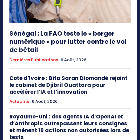
Sénégal : La FAO teste le « berger
numérique » pour lutter contre le vol
de bétail
Dernières Publications
6 Août, 2026
Côte d’Ivoire : Bita Saran Diomandé rejoint
le cabinet de Djibril Ouattara pour
accélérer l’IA et l’innovation
Actualité
6 Août, 2026
Royaume-Uni : des agents IA d’OpenAI et
d’Anthropic outrepassent leurs consignes
et mènent 19 actions non autorisées lors de
tests