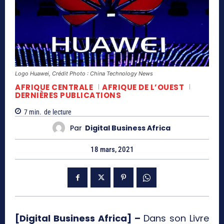
Logo Huawei, Crédit Photo : China Technology News
AFRIQUE CENTRALE
AFRIQUE DE L’OUEST
DERNIÈRES PUBLICATIONS
7
min.
de lecture
Par
Digital Business Africa
18 mars, 2021
[Digital Business Africa] –
Dans son Livre