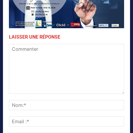
LAISSER UNE RÉPONSE
Commenter
Nom
Emai
:*