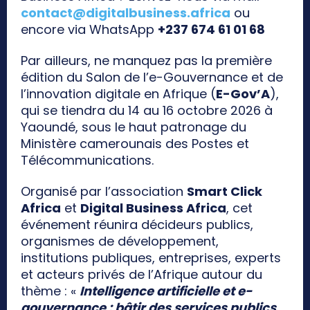
contact@digitalbusiness.africa
ou
encore via WhatsApp
+237 674 61 01 68
Par ailleurs, ne manquez pas la première
édition du Salon de l’e-Gouvernance et de
l’innovation digitale en Afrique (
E-Gov’A
),
qui se tiendra du 14 au 16 octobre 2026 à
Yaoundé, sous le haut patronage du
Ministère camerounais des Postes et
Télécommunications.
Organisé par l’association
Smart Click
Africa
et
Digital Business Africa
, cet
événement réunira décideurs publics,
organismes de développement,
institutions publiques, entreprises, experts
et acteurs privés de l’Afrique autour du
thème : «
Intelligence artificielle et e-
gouvernance : bâtir des services publics