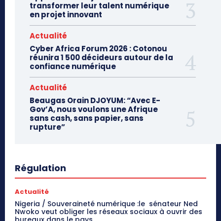
transformer leur talent numérique
en projet innovant
Actualité
Cyber Africa Forum 2026 : Cotonou
réunira 1 500 décideurs autour de la
confiance numérique
Actualité
Beaugas Orain DJOYUM: “Avec E-
Gov’A, nous voulons une Afrique
sans cash, sans papier, sans
rupture”
Régulation
Actualité
Nigeria / Souveraineté numérique :le sénateur Ned
Nwoko veut obliger les réseaux sociaux à ouvrir des
bureaux dans le pays