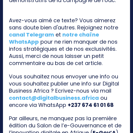
démonstratifs de la campagne de l’Udc.
Avez-vous aimé ce texte? Vous aimerez
sans doute bien d'autres. Rejoignez notre
canal Telegram
et
notre chaîne
WhatsApp
pour ne rien manquer de nos
infos stratégiques et de nos exclusivités.
Aussi, merci de nous laisser un petit
commentaire au bas de cet article.
Vous souhaitez nous envoyer une info ou
vous souhaitez publier une info sur Digital
Business Africa ? Ecrivez-nous via mail
contact@digitalbusiness.africa
ou
encore via WhatsApp
+237 674 61 01 68
Par ailleurs, ne manquez pas la première
édition du Salon de l’e-Gouvernance et de
l’innovation digitale en Afrique (
E-Gov’A
),