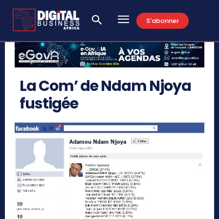
S'abonner
La Com’ de Ndam Njoya
fustigée