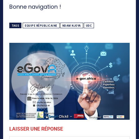
Bonne navigation !
TAGS
EQUIPE RÉPUBLICAINE
NDAM NJOYA
UDC
LAISSER UNE RÉPONSE