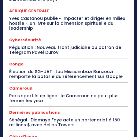
AFRIQUE CENTRALE
Yves Castanou publie « Impacter et diriger en milieu
hostile », un livre sur la dimension spirituelle du
leadership
Cybersécurité
Régulation : Nouveau front judiciaire du patron de
Telegram Pavel Durov
Congo
Élection du SG-UAT : Luc Missidimbazi Banzouzi
remporte la bataille du référencement sur Google
Cameroun
Paris sportifs en ligne : le Cameroun ne peut plus
fermer les yeux
Dernières publications
Sénégal : Diomaye Faye acte un partenariat à 150
millions $ avec Helios Towers
Côte d’Ivoire