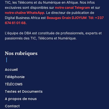
TIC, les Télécoms et du Numérique en Afrique. Nos infos
exclusives sont disponibles sur
notre canal
Telegram
et sur
notre chaîne
WhatsApp
. Le directeur de publication de
Digital Business Africa est
Beaugas Orain DJOYUM
.
Tél:
+237
674 61 01 68.
L'équipe de DBA est constituée de professionnels, experts et
passionnés des TIC, Télécoms et Numérique.
Nos rubriques
Accueil
Téléphonie
TÉLÉCOMS
Textes et Documents
A propos de nous
Contact