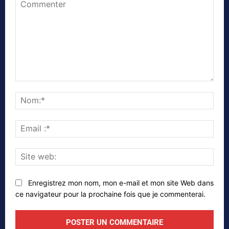
Commenter
Nom
Emai
:*
Site
web
Enregistrez mon nom, mon e-mail et mon site Web dans
ce navigateur pour la prochaine fois que je commenterai.