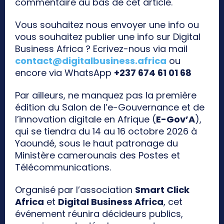
commentaire au bas de cet article.
Vous souhaitez nous envoyer une info ou
vous souhaitez publier une info sur Digital
Business Africa ? Ecrivez-nous via mail
contact@digitalbusiness.africa
ou
encore via WhatsApp
+237 674 61 01 68
Par ailleurs, ne manquez pas la première
édition du Salon de l’e-Gouvernance et de
l’innovation digitale en Afrique (
E-Gov’A
),
qui se tiendra du 14 au 16 octobre 2026 à
Yaoundé, sous le haut patronage du
Ministère camerounais des Postes et
Télécommunications.
Organisé par l’association
Smart Click
Africa
et
Digital Business Africa
, cet
événement réunira décideurs publics,