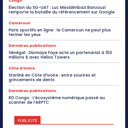
Congo
Élection du SG-UAT : Luc Missidimbazi Banzouzi
remporte la bataille du référencement sur Google
Cameroun
Paris sportifs en ligne : le Cameroun ne peut plus
fermer les yeux
Dernières publications
Sénégal : Diomaye Faye acte un partenariat à 150
millions $ avec Helios Towers
Côte d’Ivoire
Starlink en Côte d’Ivoire : entre sourires et
grincements de dents
Dernières publications
RD Congo : L’écosystème numérique passé au
scanner de l’ARPTC
PUBLICITE