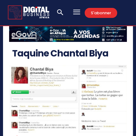
S'abonner
Taquine Chantal Biya