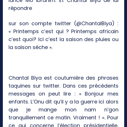
lance Mo Ibrahim. Et Chantal Biya de lui
répondre
sur son compte twitter (@ChantalBiya) :
« Printemps c’est qui ? Printemps africain
c’est quoi? Ici c’est la saison des pluies ou
la saison sèche ».
Chantal Biya est coutumière des phrases
taquines sur twitter. Dans ces précédents
messages on peut lire : « Bonjour mes
enfants. L’Onu dit qu’il y a la guerre ici alors
que je mange mon nam n’gon
tranquillement ce matin. Vraiment ! ». Pour
ce qui concerne l’élection présidentielle,