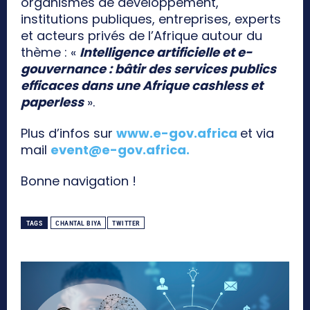
organismes de développement,
institutions publiques, entreprises, experts
et acteurs privés de l’Afrique autour du
thème : «
Intelligence artificielle et e-
gouvernance : bâtir des services publics
efficaces dans une Afrique cashless et
paperless
».
Plus d’infos sur
www.e-gov.africa
et via
mail
event@e-gov.africa
.
Bonne navigation !
TAGS
CHANTAL BIYA
TWITTER