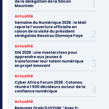
de la délégation de la Silicon
Mountain
Actualité
Semaine du Numérique 2026 : le Mali
reporte l’ouverture officielle en
raison de la visite du président
sénégalais Bassirou Diomaye Faye
Actualité
SIN 2026 : une masterclass pour
apprendre aux jeunes à
transformer leur talent numérique
en projet innovant
Actualité
Cyber Africa Forum 2026 : Cotonou
réunira 1 500 décideurs autour de la
confiance numérique
Actualité
Beaugas Orain DJOYUM: “Avec E-