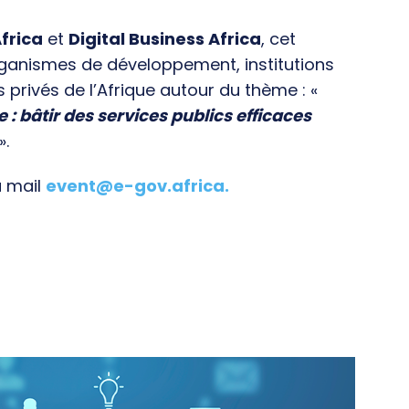
frica
et
Digital Business Africa
, cet
rganismes de développement, institutions
s privés de l’Afrique autour du thème : «
e : bâtir des services publics efficaces
».
a mail
event@e-gov.africa
.