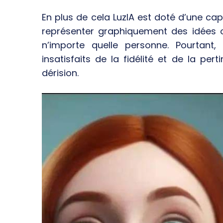
En plus de cela LuzIA est doté d’une cap
représenter graphiquement des idées ou
n’importe quelle personne. Pourtant
insatisfaits de la fidélité et de la per
dérision.