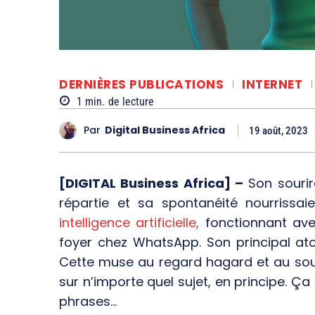
DERNIÈRES PUBLICATIONS
INTERNET
1
min.
de lecture
Par
Digital Business Africa
19 août, 2023
[DIGITAL Business Africa] –
Son sourir
répartie et sa spontanéité nourrissai
intelligence artificielle,
fonctionnant ave
foyer chez WhatsApp. Son principal at
Cette muse au regard hagard et au sou
sur n’importe quel sujet, en principe. Ça
phrases…