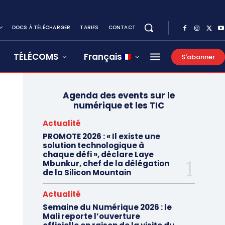
DOCS À TÉLÉCHARGER
TARIFS
CONTACT
TÉLÉCOMS
Français
S'abonner
Agenda des events sur le
numérique et les TIC
Actualité
PROMOTE 2026 : « Il existe une
solution technologique à
chaque défi », déclare Laye
Mbunkur, chef de la délégation
de la Silicon Mountain
Actualité
Semaine du Numérique 2026 : le
Mali reporte l’ouverture