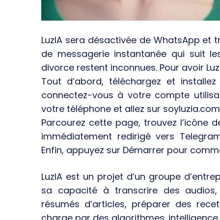
LuzIA sera désactivée de WhatsApp et t
de messagerie instantanée qui suit l
divorce restent inconnues. Pour avoir Luz
Tout d’abord, téléchargez et installe
connectez-vous à votre compte utilisat
votre téléphone et allez sur soyluzia.com
Parcourez cette page, trouvez l’icône 
immédiatement redirigé vers Telegram,
Enfin, appuyez sur Démarrer pour commen
LuzIA est un projet d’un groupe d’ent
sa capacité à transcrire des audios, 
résumés d’articles, préparer des recet
charge par des algorithmes. intelligence ar