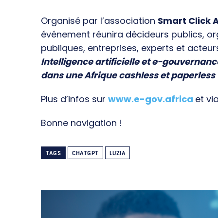
Organisé par l’association
Smart Click A
événement réunira décideurs publics, o
publiques, entreprises, experts et acteur
Intelligence artificielle et e-gouvernanc
dans une Afrique cashless et paperless
Plus d’infos sur
www.e-gov.africa
et vi
Bonne navigation !
TAGS
CHATGPT
LUZIA