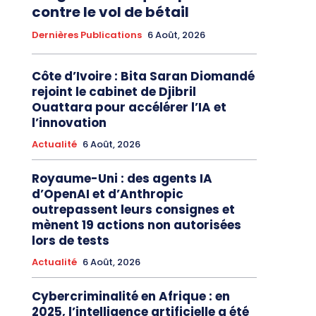
contre le vol de bétail
Dernières Publications
6 Août, 2026
Côte d’Ivoire : Bita Saran Diomandé
rejoint le cabinet de Djibril
Ouattara pour accélérer l’IA et
l’innovation
Actualité
6 Août, 2026
Royaume-Uni : des agents IA
d’OpenAI et d’Anthropic
outrepassent leurs consignes et
mènent 19 actions non autorisées
lors de tests
Actualité
6 Août, 2026
Cybercriminalité en Afrique : en
2025, l’intelligence artificielle a été