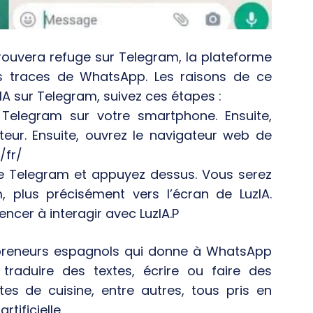
rouvera refuge sur Telegram, la plateforme
es traces de WhatsApp. Les raisons de ce
IA sur Telegram, suivez ces étapes :
z Telegram sur votre smartphone. Ensuite,
eur. Ensuite, ouvrez le navigateur web de
/fr/
de Telegram et appuyez dessus. Vous serez
 plus précisément vers l’écran de LuzIA.
cer à interagir avec LuzIA.P
repreneurs espagnols qui donne à WhatsApp
traduire des textes, écrire ou faire des
tes de cuisine, entre autres, tous pris en
tificielle.