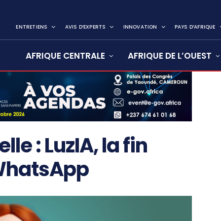
ENTRETIENS
AVIS D’EXPERTS
INNOVATION
PAYS D’AFRIQUE
AFRIQUE CENTRALE
AFRIQUE DE L’OUEST
lle : LuzIA, la fin
 WhatsApp