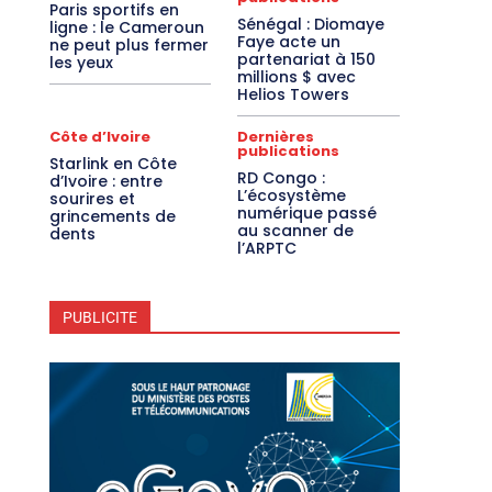
Paris sportifs en
Sénégal : Diomaye
ligne : le Cameroun
Faye acte un
ne peut plus fermer
partenariat à 150
les yeux
millions $ avec
Helios Towers
Côte d’Ivoire
Dernières
publications
Starlink en Côte
RD Congo :
d’Ivoire : entre
L’écosystème
sourires et
numérique passé
grincements de
au scanner de
dents
l’ARPTC
PUBLICITE