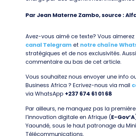
Par Jean Materne Zambo, source : Al
Avez-vous aimé ce texte? Vous aimerez s
canal Telegram
et
notre chaîne Wha
stratégiques et de nos exclusivités. Aussi
commentaire au bas de cet article.
Vous souhaitez nous envoyer une info ou 
Business Africa ? Ecrivez-nous via mail
c
via WhatsApp
+237 674 61 01 68
Par ailleurs, ne manquez pas la premièr
l’innovation digitale en Afrique (
E-Gov’A
Yaoundé, sous le haut patronage du Min
Télécommunications.