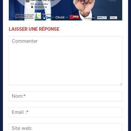
LAISSER UNE RÉPONSE
Commenter
Nom
Emai
:*
Site