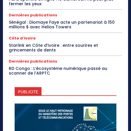
fermer les yeux
Dernières publications
Sénégal : Diomaye Faye acte un partenariat à 150
millions $ avec Helios Towers
Côte d’Ivoire
Starlink en Côte d’Ivoire : entre sourires et
grincements de dents
Dernières publications
RD Congo : L’écosystème numérique passé au
scanner de l’ARPTC
PUBLICITE