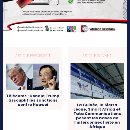
ARTICLE PRÉCÉDENT
ARTICLE SUIVANT
Télécoms : Donald Trump
assouplit les sanctions
contre Huawei
La Guinée, la Sierra
Léone, Smart Africa et
Tata Communications
posent les bases de
l’interconnectivité en
Afrique