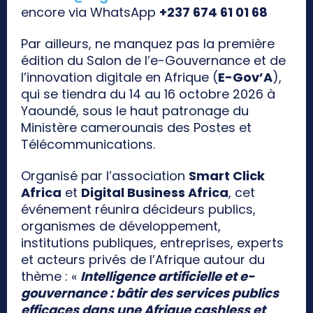
encore via WhatsApp
+237 674 61 01 68
Par ailleurs, ne manquez pas la première
édition du Salon de l’e-Gouvernance et de
l’innovation digitale en Afrique (
E-Gov’A
),
qui se tiendra du 14 au 16 octobre 2026 à
Yaoundé, sous le haut patronage du
Ministère camerounais des Postes et
Télécommunications.
Organisé par l’association
Smart Click
Africa
et
Digital Business Africa
, cet
événement réunira décideurs publics,
organismes de développement,
institutions publiques, entreprises, experts
et acteurs privés de l’Afrique autour du
thème : «
Intelligence artificielle et e-
gouvernance : bâtir des services publics
efficaces dans une Afrique cashless et