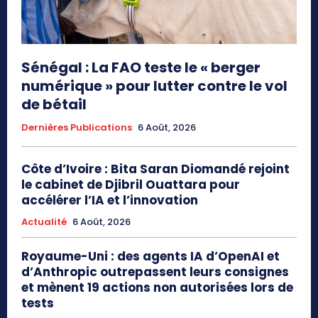
Sénégal : La FAO teste le « berger
numérique » pour lutter contre le vol
de bétail
Dernières Publications
6 Août, 2026
Côte d’Ivoire : Bita Saran Diomandé rejoint
le cabinet de Djibril Ouattara pour
accélérer l’IA et l’innovation
Actualité
6 Août, 2026
Royaume-Uni : des agents IA d’OpenAI et
d’Anthropic outrepassent leurs consignes
et mènent 19 actions non autorisées lors de
tests