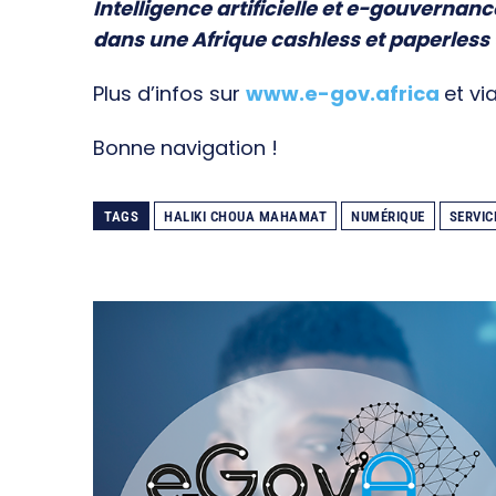
Intelligence artificielle et e-gouvernanc
dans une Afrique cashless et paperless
Plus d’infos sur
www.e-gov.africa
et vi
Bonne navigation !
TAGS
HALIKI CHOUA MAHAMAT
NUMÉRIQUE
SERVIC