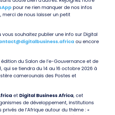
ans doute bien d'autres. Rejoignez notre
tsApp
pour ne rien manquer de nos infos
, merci de nous laisser un petit
vous souhaitez publier une info sur Digital
ontact@digitalbusiness.africa
ou encore
e édition du Salon de l’e-Gouvernance et de
), qui se tiendra du 14 au 16 octobre 2026 à
istère camerounais des Postes et
frica
et
Digital Business Africa
, cet
rganismes de développement, institutions
s privés de l’Afrique autour du thème : «