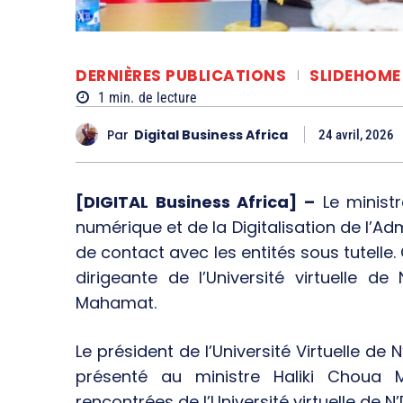
DERNIÈRES PUBLICATIONS
SLIDEHOME
1
min.
de lecture
Par
Digital Business Africa
24 avril, 2026
[DIGITAL Business Africa] –
Le minist
numérique et de la Digitalisation de l’A
de contact avec les entités sous tutelle.
dirigeante de l’Université virtuelle d
Mahamat.
Le président de l’Université Virtuelle d
présenté au ministre Haliki Choua M
rencontrées de l’Université virtuelle de 