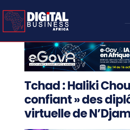
Tchad : Haliki Ch
confiant » des dipl
virtuelle de N’Dja