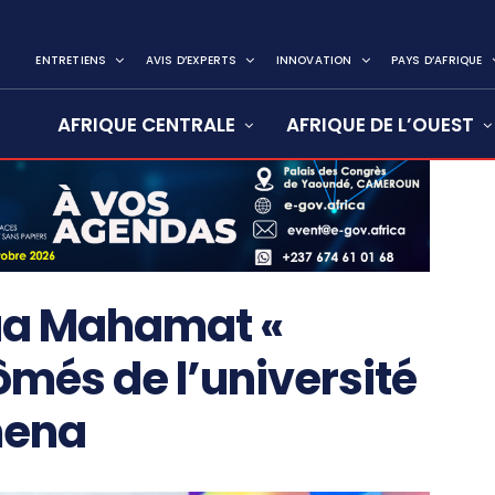
ENTRETIENS
AVIS D’EXPERTS
INNOVATION
PAYS D’AFRIQUE
AFRIQUE CENTRALE
AFRIQUE DE L’OUEST
oua Mahamat «
ômés de l’université
mena