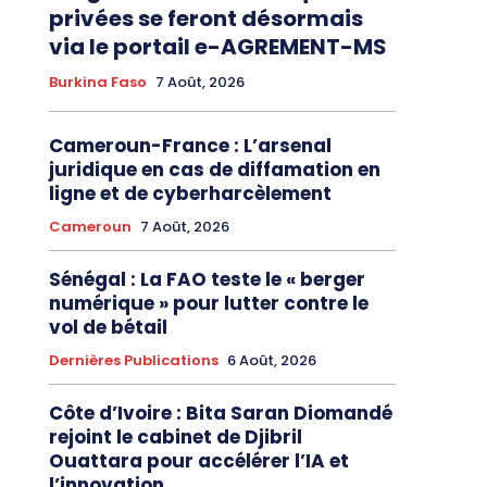
privées se feront désormais
via le portail e-AGREMENT-MS
Burkina Faso
7 Août, 2026
Cameroun-France : L’arsenal
juridique en cas de diffamation en
ligne et de cyberharcèlement
Cameroun
7 Août, 2026
Sénégal : La FAO teste le « berger
numérique » pour lutter contre le
vol de bétail
Dernières Publications
6 Août, 2026
Côte d’Ivoire : Bita Saran Diomandé
rejoint le cabinet de Djibril
Ouattara pour accélérer l’IA et
l’innovation