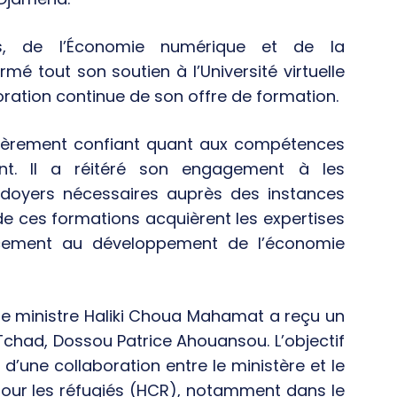
ns, de l’Économie numérique et de la
irmé tout son soutien à l’Université virtuelle
lioration continue de son offre de formation.
ulièrement confiant quant aux compétences
nt. Il a réitéré son engagement à les
doyers nécessaires auprès des instances
de ces formations acquièrent les expertises
cacement au développement de l’économie
le ministre Haliki Choua Mahamat a reçu un
 Tchad, Dossou Patrice Ahouansou. L’objectif
d’une collaboration entre le ministère et le
our les réfugiés (HCR), notamment dans le