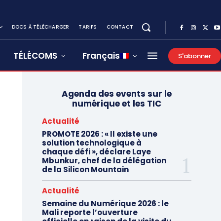
DOCS À TÉLÉCHARGER
TARIFS
CONTACT
TÉLÉCOMS
Français
S'abonner
Agenda des events sur le
numérique et les TIC
Actualité
PROMOTE 2026 : « Il existe une
solution technologique à
chaque défi », déclare Laye
Mbunkur, chef de la délégation
de la Silicon Mountain
Actualité
Semaine du Numérique 2026 : le
Mali reporte l’ouverture