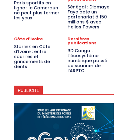
Paris sportifs en
Sénégal : Diomaye
ligne : le Cameroun
Faye acte un
ne peut plus fermer
partenariat à 150
les yeux
millions $ avec
Helios Towers
Côte d’Ivoire
Dernières
publications
Starlink en Côte
RD Congo :
d’Ivoire : entre
L’écosystème
sourires et
numérique passé
grincements de
au scanner de
dents
l’ARPTC
PUBLICITE