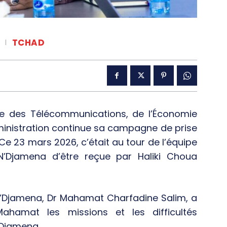
TCHAD
re des Télécommunications, de l’Économie
dministration continue sa campagne de prise
 Ce 23 mars 2026, c’était au tour de l’équipe
e N’Djamena d’être reçue par Haliki Choua
e N’Djamena, Dr Mahamat Charfadine Salim, a
ahamat les missions et les difficultés
N’Djamena.