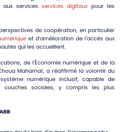
s aux services
services digitaux
pour les
perspectives de coopération, en particulier
 numérique
et d’amélioration de l’accès aux
autés qui les accueillent.
cations, de l’Économie numérique et de la
ki Choua Mahamat, a réaffirmé la volonté du
ystème numérique inclusif, capable de
 couches sociales, y compris les plus
/ABB