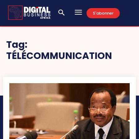
S'abonner
Tag:
TÉLÉCOMMUNICATION