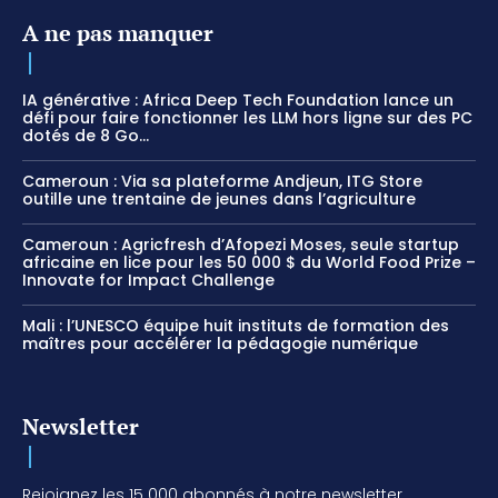
A ne pas manquer
IA générative : Africa Deep Tech Foundation lance un
défi pour faire fonctionner les LLM hors ligne sur des PC
dotés de 8 Go...
Cameroun : Via sa plateforme Andjeun, ITG Store
outille une trentaine de jeunes dans l’agriculture
Cameroun : Agricfresh d’Afopezi Moses, seule startup
africaine en lice pour les 50 000 $ du World Food Prize –
Innovate for Impact Challenge
Mali : l’UNESCO équipe huit instituts de formation des
maîtres pour accélérer la pédagogie numérique
Newsletter
Rejoignez les 15 000 abonnés à notre newsletter