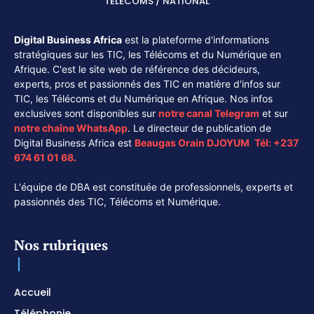
TÉLÉCOMS / NATIONAL
Digital Business Africa
est la plateforme d'informations
stratégiques sur les TIC, les Télécoms et du Numérique en
Afrique. C'est le site web de référence des décideurs,
experts, pros et passionnés des TIC en matière d'infos sur
TIC, les Télécoms et du Numérique en Afrique. Nos infos
exclusives sont disponibles sur
notre canal
Telegram
et sur
notre chaîne
WhatsApp
. Le directeur de publication de
Digital Business Africa est
Beaugas Orain DJOYUM
.
Tél:
+237
674 61 01 68.
L'équipe de DBA est constituée de professionnels, experts et
passionnés des TIC, Télécoms et Numérique.
Nos rubriques
Accueil
Téléphonie