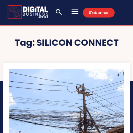
S'abonner
Tag:
SILICON CONNECT