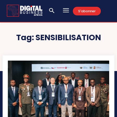
S'abonner
Tag:
SENSIBILISATION