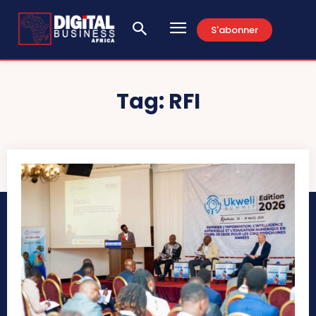
S'abonner
Tag:
RFI