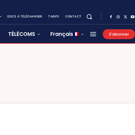
DOCS À TÉLÉCHARGER
TARIFS
CONTACT
TÉLÉCOMS
Français
S'abonner