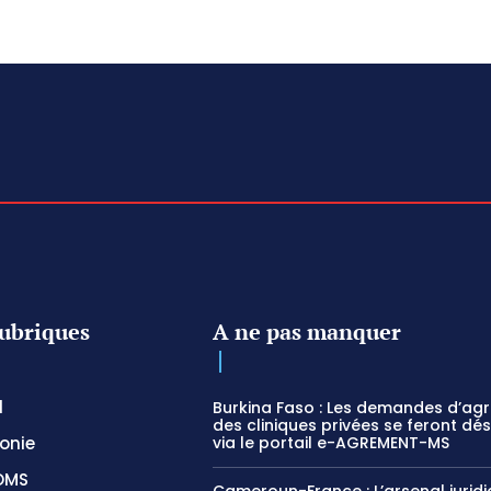
ubriques
A ne pas manquer
l
Burkina Faso : Les demandes d’ag
des cliniques privées se feront dé
onie
via le portail e-AGREMENT-MS
OMS