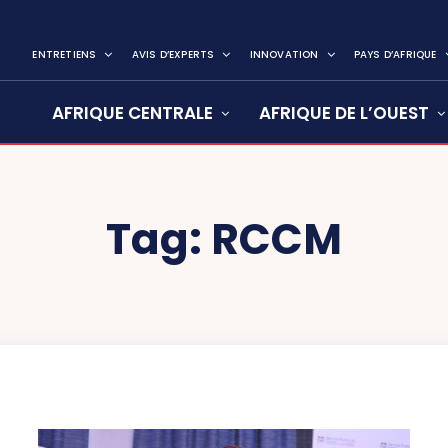
ENTRETIENS
AVIS D’EXPERTS
INNOVATION
PAYS D’AFRIQUE
AFRIQUE CENTRALE
AFRIQUE DE L’OUEST
Tag:
RCCM