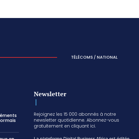
TÉLÉCOMS / NATIONAL
Newsletter
Rejoignez les 15 000 abonnés à notre
réments
newsletter quotidienne. Abonnez-vous
sormais
gratuitement en cliquant ici.
La plateforme Digital Business Africa est éditée