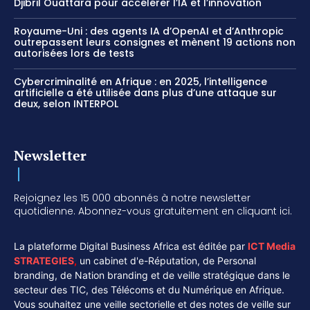
Djibril Ouattara pour accélérer l’IA et l’innovation
Royaume-Uni : des agents IA d’OpenAI et d’Anthropic
outrepassent leurs consignes et mènent 19 actions non
autorisées lors de tests
Cybercriminalité en Afrique : en 2025, l’intelligence
artificielle a été utilisée dans plus d’une attaque sur
deux, selon INTERPOL
Newsletter
Rejoignez les 15 000 abonnés à notre newsletter
quotidienne. Abonnez-vous gratuitement en cliquant ici.
La plateforme Digital Business Africa est éditée par
ICT Media
STRATEGIES
,
un cabinet d'e-Réputation, de Personal
branding, de Nation branding et de veille stratégique dans le
secteur des TIC, des Télécoms et du Numérique en Afrique.
Vous souhaitez une veille sectorielle et des notes de veille sur