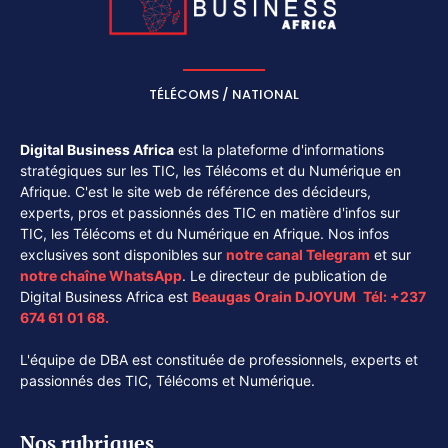
TÉLÉCOMS / NATIONAL
Digital Business Africa
est la plateforme d'informations
stratégiques sur les TIC, les Télécoms et du Numérique en
Afrique. C'est le site web de référence des décideurs,
experts, pros et passionnés des TIC en matière d'infos sur
TIC, les Télécoms et du Numérique en Afrique. Nos infos
exclusives sont disponibles sur
notre canal
Telegram
et sur
notre chaîne
WhatsApp
. Le directeur de publication de
Digital Business Africa est
Beaugas Orain DJOYUM
.
Tél:
+237
674 61 01 68.
L'équipe de DBA est constituée de professionnels, experts et
passionnés des TIC, Télécoms et Numérique.
Nos rubriques