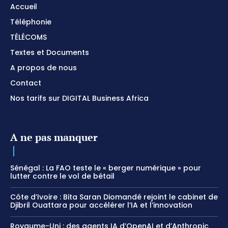
Accueil
Téléphonie
TÉLÉCOMS
Textes et Documents
A propos de nous
Contact
Nos tarifs sur DIGITAL Business Africa
A ne pas manquer
Sénégal : La FAO teste le « berger numérique » pour
lutter contre le vol de bétail
Côte d’Ivoire : Bita Saran Diomandé rejoint le cabinet de
Djibril Ouattara pour accélérer l’IA et l’innovation
Royaume-Uni : des agents IA d’OpenAI et d’Anthropic