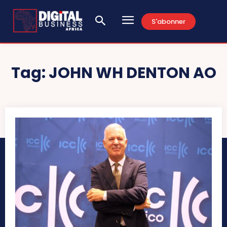
S'abonner
Tag:
JOHN WH DENTON AO