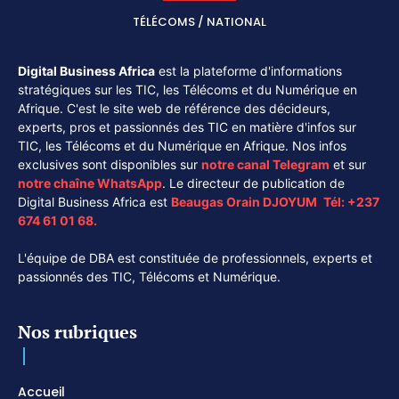
TÉLÉCOMS / NATIONAL
Digital Business Africa
est la plateforme d'informations
stratégiques sur les TIC, les Télécoms et du Numérique en
Afrique. C'est le site web de référence des décideurs,
experts, pros et passionnés des TIC en matière d'infos sur
TIC, les Télécoms et du Numérique en Afrique. Nos infos
exclusives sont disponibles sur
notre canal
Telegram
et sur
notre chaîne
WhatsApp
. Le directeur de publication de
Digital Business Africa est
Beaugas Orain DJOYUM
.
Tél:
+237
674 61 01 68.
L'équipe de DBA est constituée de professionnels, experts et
passionnés des TIC, Télécoms et Numérique.
Nos rubriques
Accueil