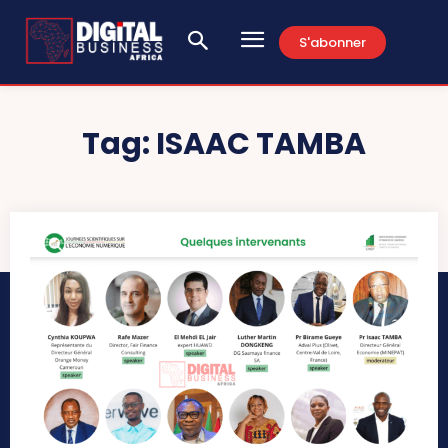
S'abonner
Tag:
ISAAC TAMBA