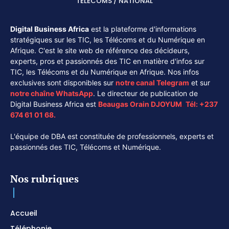
TÉLÉCOMS / NATIONAL
Digital Business Africa
est la plateforme d'informations
stratégiques sur les TIC, les Télécoms et du Numérique en
Afrique. C'est le site web de référence des décideurs,
experts, pros et passionnés des TIC en matière d'infos sur
TIC, les Télécoms et du Numérique en Afrique. Nos infos
exclusives sont disponibles sur
notre canal
Telegram
et sur
notre chaîne
WhatsApp
. Le directeur de publication de
Digital Business Africa est
Beaugas Orain DJOYUM
.
Tél:
+237
674 61 01 68.
L'équipe de DBA est constituée de professionnels, experts et
passionnés des TIC, Télécoms et Numérique.
Nos rubriques
Accueil
Téléphonie