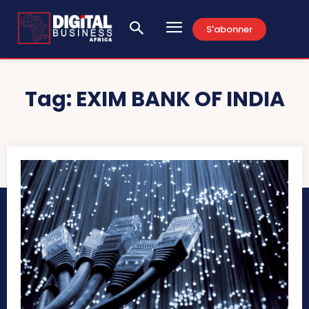
S'abonner
Tag:
EXIM BANK OF INDIA