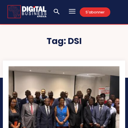
S'abonner
Tag:
DSI