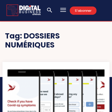
S'abonner
Tag:
DOSSIERS
NUMÉRIQUES