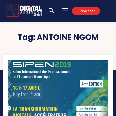
S'abonner
Tag:
ANTOINE NGOM