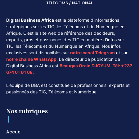
TÉLÉCOMS / NATIONAL
Digital Business Africa
est la plateforme d'informations
stratégiques sur les TIC, les Télécoms et du Numérique en
Afrique. C'est le site web de référence des décideurs,
experts, pros et passionnés des TIC en matière d'infos sur
TIC, les Télécoms et du Numérique en Afrique. Nos infos
exclusives sont disponibles sur
notre canal
Telegram
et sur
notre chaîne
WhatsApp
. Le directeur de publication de
Digital Business Africa est
Beaugas Orain DJOYUM
.
Tél:
+237
674 61 01 68.
L'équipe de DBA est constituée de professionnels, experts et
passionnés des TIC, Télécoms et Numérique.
Nos rubriques
Accueil