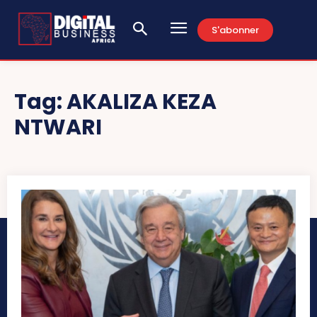
S'abonner
Tag:
AKALIZA KEZA
NTWARI