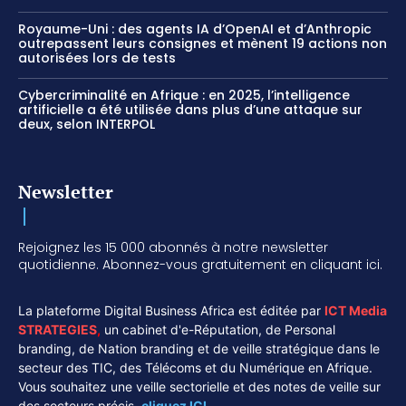
Royaume-Uni : des agents IA d’OpenAI et d’Anthropic
outrepassent leurs consignes et mènent 19 actions non
autorisées lors de tests
Cybercriminalité en Afrique : en 2025, l’intelligence
artificielle a été utilisée dans plus d’une attaque sur
deux, selon INTERPOL
Newsletter
Rejoignez les 15 000 abonnés à notre newsletter
quotidienne. Abonnez-vous gratuitement en cliquant ici.
La plateforme Digital Business Africa est éditée par
ICT Media
STRATEGIES
,
un cabinet d'e-Réputation, de Personal
branding, de Nation branding et de veille stratégique dans le
secteur des TIC, des Télécoms et du Numérique en Afrique.
Vous souhaitez une veille sectorielle et des notes de veille sur
des secteurs précis,
cliquez ICI.