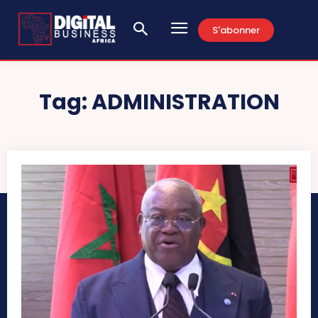
S'abonner
Tag:
ADMINISTRATION