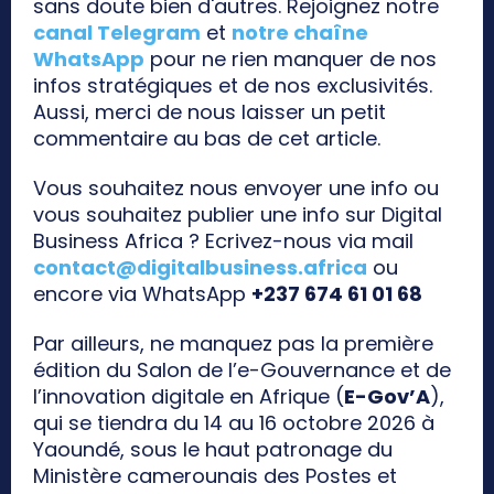
sans doute bien d'autres. Rejoignez notre
canal Telegram
et
notre chaîne
WhatsApp
pour ne rien manquer de nos
infos stratégiques et de nos exclusivités.
Aussi, merci de nous laisser un petit
commentaire au bas de cet article.
Vous souhaitez nous envoyer une info ou
vous souhaitez publier une info sur Digital
Business Africa ? Ecrivez-nous via mail
contact@digitalbusiness.africa
ou
encore via WhatsApp
+237 674 61 01 68
Par ailleurs, ne manquez pas la première
édition du Salon de l’e-Gouvernance et de
l’innovation digitale en Afrique (
E-Gov’A
),
qui se tiendra du 14 au 16 octobre 2026 à
Yaoundé, sous le haut patronage du
Ministère camerounais des Postes et