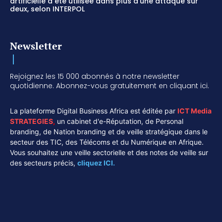
artificielle a été utilisée dans plus d’une attaque sur
deux, selon INTERPOL
Newsletter
Rejoignez les 15 000 abonnés à notre newsletter
quotidienne. Abonnez-vous gratuitement en cliquant ici.
La plateforme Digital Business Africa est éditée par
ICT Media
STRATEGIES
,
un cabinet d'e-Réputation, de Personal
branding, de Nation branding et de veille stratégique dans le
secteur des TIC, des Télécoms et du Numérique en Afrique.
Vous souhaitez une veille sectorielle et des notes de veille sur
des secteurs précis,
cliquez ICI.