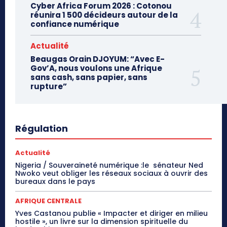
Cyber Africa Forum 2026 : Cotonou
réunira 1 500 décideurs autour de la
confiance numérique
Actualité
Beaugas Orain DJOYUM: “Avec E-
Gov’A, nous voulons une Afrique
sans cash, sans papier, sans
rupture”
Régulation
Actualité
Nigeria / Souveraineté numérique :le sénateur Ned
Nwoko veut obliger les réseaux sociaux à ouvrir des
bureaux dans le pays
AFRIQUE CENTRALE
Yves Castanou publie « Impacter et diriger en milieu
hostile », un livre sur la dimension spirituelle du