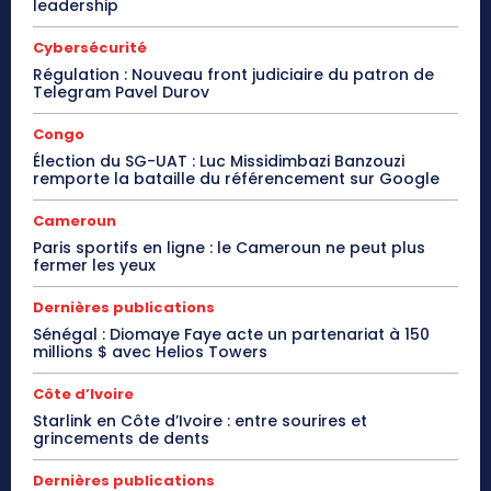
leadership
Cybersécurité
Régulation : Nouveau front judiciaire du patron de
Telegram Pavel Durov
Congo
Élection du SG-UAT : Luc Missidimbazi Banzouzi
remporte la bataille du référencement sur Google
Cameroun
Paris sportifs en ligne : le Cameroun ne peut plus
fermer les yeux
Dernières publications
Sénégal : Diomaye Faye acte un partenariat à 150
millions $ avec Helios Towers
Côte d’Ivoire
Starlink en Côte d’Ivoire : entre sourires et
grincements de dents
Dernières publications