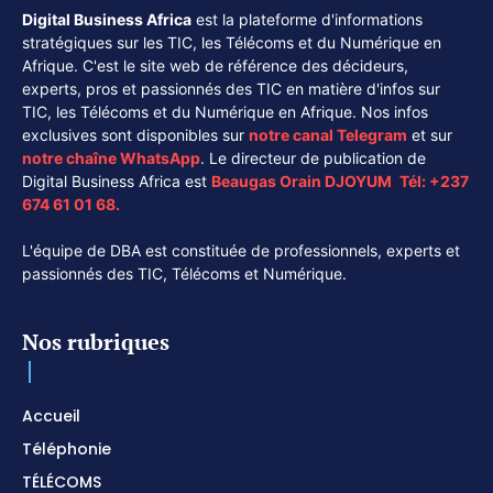
Digital Business Africa
est la plateforme d'informations
stratégiques sur les TIC, les Télécoms et du Numérique en
Afrique. C'est le site web de référence des décideurs,
experts, pros et passionnés des TIC en matière d'infos sur
TIC, les Télécoms et du Numérique en Afrique. Nos infos
exclusives sont disponibles sur
notre canal
Telegram
et sur
notre chaîne
WhatsApp
. Le directeur de publication de
Digital Business Africa est
Beaugas Orain DJOYUM
.
Tél:
+237
674 61 01 68.
L'équipe de DBA est constituée de professionnels, experts et
passionnés des TIC, Télécoms et Numérique.
Nos rubriques
Accueil
Téléphonie
TÉLÉCOMS