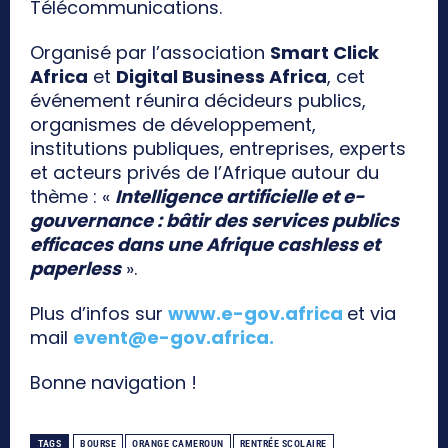
Télécommunications.
Organisé par l’association
Smart Click
Africa
et
Digital Business Africa
, cet
événement réunira décideurs publics,
organismes de développement,
institutions publiques, entreprises, experts
et acteurs privés de l’Afrique autour du
thème : «
Intelligence artificielle et e-
gouvernance : bâtir des services publics
efficaces dans une Afrique cashless et
paperless
».
Plus d’infos sur
www.e-gov.africa
et via
mail
event@e-gov.africa
.
Bonne navigation !
TAGS
BOURSE
ORANGE CAMEROUN
RENTRÉE SCOLAIRE