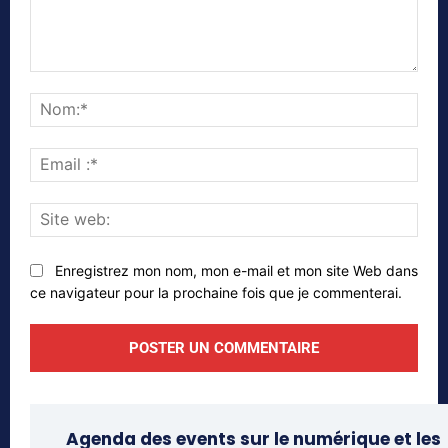
Commenter
Nom
Emai
:*
Site
web
Enregistrez mon nom, mon e-mail et mon site Web dans
ce navigateur pour la prochaine fois que je commenterai.
Agenda des events sur le numérique et les