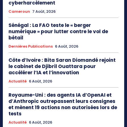
cyberharcèlement
Cameroun
7 Août, 2026
Sénégal : La FAO teste le « berger
numérique » pour lutter contre le vol de
bétail
Dernières Publications
6 Août, 2026
Côte d’Ivoire : Bita Saran Diomandé rejoint
le cabinet de Djibril Ouattara pour
accélérer l’IA et l’innovation
Actualité
6 Août, 2026
Royaume-Uni : des agents IA d’OpenAI et
d’Anthropic outrepassent leurs consignes
et mènent 19 actions non autorisées lors de
tests
Actualité
6 Août, 2026