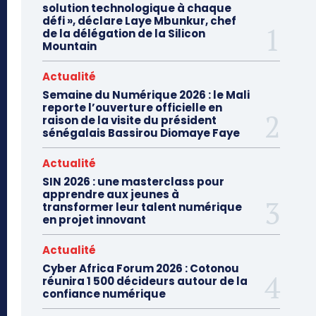
solution technologique à chaque
défi », déclare Laye Mbunkur, chef
de la délégation de la Silicon
Mountain
Actualité
Semaine du Numérique 2026 : le Mali
reporte l’ouverture officielle en
raison de la visite du président
sénégalais Bassirou Diomaye Faye
Actualité
SIN 2026 : une masterclass pour
apprendre aux jeunes à
transformer leur talent numérique
en projet innovant
Actualité
Cyber Africa Forum 2026 : Cotonou
réunira 1 500 décideurs autour de la
confiance numérique