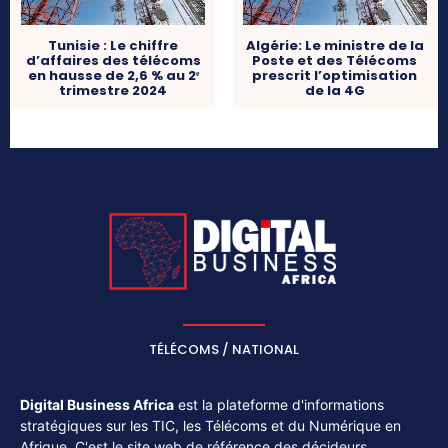
Tunisie : Le chiffre
Algérie: Le ministre de la
d’affaires des télécoms
Poste et des Télécoms
en hausse de 2,6 % au 2ᵉ
prescrit l’optimisation
trimestre 2024
de la 4G
TÉLÉCOMS / NATIONAL
Digital Business Africa
est la plateforme d'informations
stratégiques sur les TIC, les Télécoms et du Numérique en
Afrique. C'est le site web de référence des décideurs,