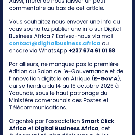
Aussi, merci de nous laisser un petit
commentaire au bas de cet article.
Vous souhaitez nous envoyer une info ou
vous souhaitez publier une info sur Digital
Business Africa ? Ecrivez-nous via mail
contact@digitalbusiness.africa
ou
encore via WhatsApp
+237 674 61 01 68
Par ailleurs, ne manquez pas la première
édition du Salon de l’e-Gouvernance et de
l’innovation digitale en Afrique (
E-Gov’A
),
qui se tiendra du 14 au 16 octobre 2026 à
Yaoundé, sous le haut patronage du
Ministère camerounais des Postes et
Télécommunications.
Organisé par l’association
Smart Click
Africa
et
Digital Business Africa
, cet