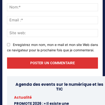
Commenter
Nom
Emai
:*
Site
web
Enregistrez mon nom, mon e-mail et mon site Web dans
ce navigateur pour la prochaine fois que je commenterai.
Agenda des events sur le numérique et les
TIC
Actualité
PROMOTE 2026 : « Il existe une