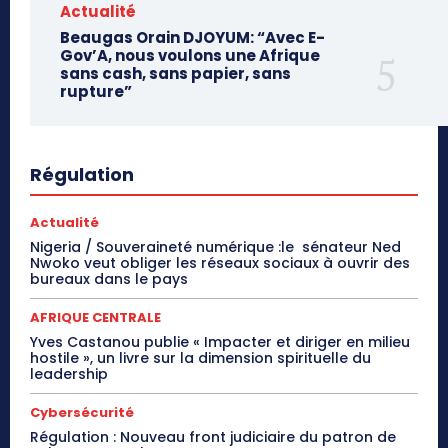
Actualité
Beaugas Orain DJOYUM: “Avec E-
Gov’A, nous voulons une Afrique
sans cash, sans papier, sans
rupture”
Régulation
Actualité
Nigeria / Souveraineté numérique :le sénateur Ned
Nwoko veut obliger les réseaux sociaux à ouvrir des
bureaux dans le pays
AFRIQUE CENTRALE
Yves Castanou publie « Impacter et diriger en milieu
hostile », un livre sur la dimension spirituelle du
leadership
Cybersécurité
Régulation : Nouveau front judiciaire du patron de