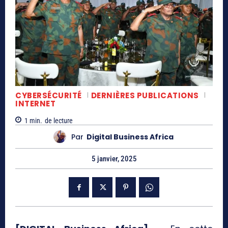
CYBERSÉCURITÉ
DERNIÈRES PUBLICATIONS
INTERNET
1
min.
de lecture
Par
Digital Business Africa
5 janvier, 2025