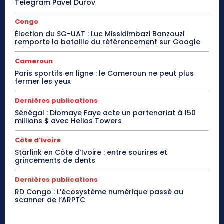
Telegram Pavel Durov
Congo
Élection du SG-UAT : Luc Missidimbazi Banzouzi
remporte la bataille du référencement sur Google
Cameroun
Paris sportifs en ligne : le Cameroun ne peut plus
fermer les yeux
Dernières publications
Sénégal : Diomaye Faye acte un partenariat à 150
millions $ avec Helios Towers
Côte d’Ivoire
Starlink en Côte d’Ivoire : entre sourires et
grincements de dents
Dernières publications
RD Congo : L’écosystème numérique passé au
scanner de l’ARPTC