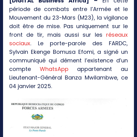
[DIGITAL Business Africa] –
En cette
période de combats entre l’Armée et le
Mouvement du 23-Mars (M23), la vigilance
doit être de mise. Pas uniquement sur le
front de tir, mais aussi sur les
réseaux
sociaux
. Le porte-parole des FARDC,
Sylvain Ekenge Bomusa Efomi, a signé un
communiqué qui dément l’existence d’un
compte
WhatsApp
appartenant au
Lieutenant-Général Banza Mwilambwe, ce
04 janvier 2025.