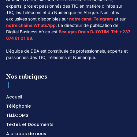
experts, pros et passionnés des TIC en matière d'infos sur
TIC, les Télécoms et du Numérique en Afrique. Nos infos
exclusives sont disponibles sur
notre canal
Telegram
et sur
notre chaîne
WhatsApp
. Le directeur de publication de
Digital Business Africa est
Beaugas Orain DJOYUM
.
Tél:
+237
674 61 01 68.
L'équipe de DBA est constituée de professionnels, experts et
passionnés des TIC, Télécoms et Numérique.
Nos rubriques
Accueil
Téléphonie
TÉLÉCOMS
Textes et Documents
A propos de nous