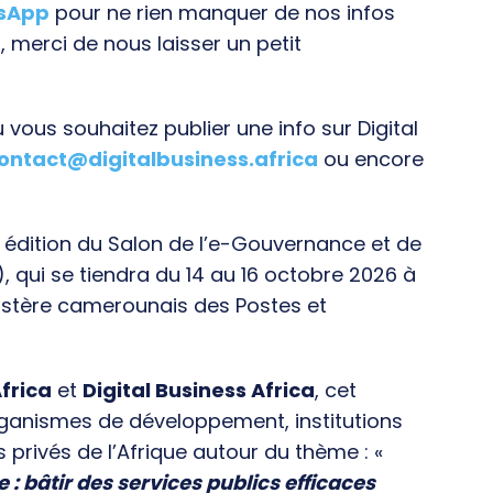
tsApp
pour ne rien manquer de nos infos
, merci de nous laisser un petit
vous souhaitez publier une info sur Digital
ontact@digitalbusiness.africa
ou encore
e édition du Salon de l’e-Gouvernance et de
), qui se tiendra du 14 au 16 octobre 2026 à
istère camerounais des Postes et
frica
et
Digital Business Africa
, cet
rganismes de développement, institutions
s privés de l’Afrique autour du thème : «
e : bâtir des services publics efficaces