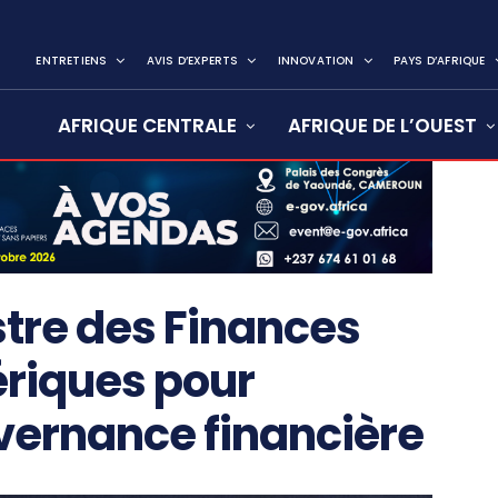
ENTRETIENS
AVIS D’EXPERTS
INNOVATION
PAYS D’AFRIQUE
AFRIQUE CENTRALE
AFRIQUE DE L’OUEST
stre des Finances
ériques pour
vernance financière