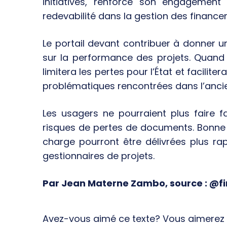
initiatives, renforce son engagemen
redevabilité dans la gestion des finance
Le portail devant contribuer à donner un
sur la performance des projets. Quand le
limitera les pertes pour l’État et faciliter
problématiques rencontrées dans l’anci
Les usagers ne pourraient plus faire 
risques de pertes de documents. Bonne n
charge pourront être délivrées plus ra
gestionnaires de projets.
Par Jean Materne Zambo, source : @f
Avez-vous aimé ce texte? Vous aimerez s