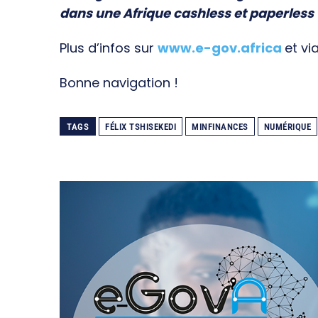
dans une Afrique cashless et paperless
Plus d’infos sur
www.e-gov.africa
et vi
Bonne navigation !
TAGS
FÉLIX TSHISEKEDI
MINFINANCES
NUMÉRIQUE