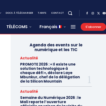
DOCS À TÉLÉCHARGER
TARIFS
CONTACT
TÉLÉCOMS
Français
S'abonner
Agenda des events sur le
numérique et les TIC
Actualité
PROMOTE 2026 : « Il existe une
solution technologique à
chaque défi », déclare Laye
Mbunkur, chef de la délégation
de la Silicon Mountain
Actualité
Semaine du Numérique 2026 : le
Mali reporte l’ouverture