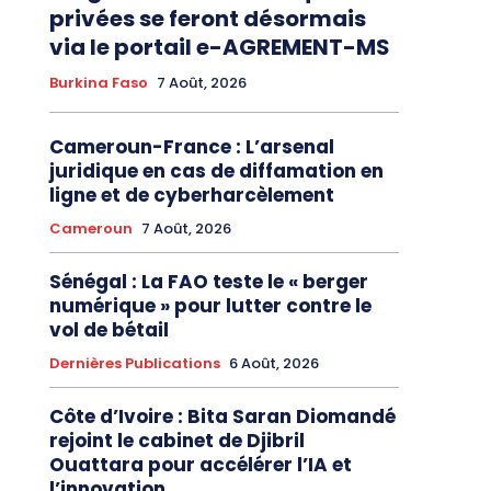
privées se feront désormais
via le portail e-AGREMENT-MS
Burkina Faso
7 Août, 2026
Cameroun-France : L’arsenal
juridique en cas de diffamation en
ligne et de cyberharcèlement
Cameroun
7 Août, 2026
Sénégal : La FAO teste le « berger
numérique » pour lutter contre le
vol de bétail
Dernières Publications
6 Août, 2026
Côte d’Ivoire : Bita Saran Diomandé
rejoint le cabinet de Djibril
Ouattara pour accélérer l’IA et
l’innovation