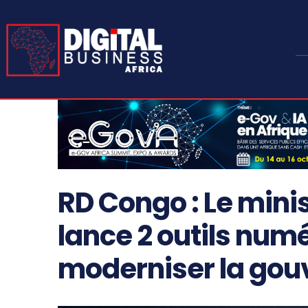
RD Congo : Le mini
lance 2 outils num
moderniser la gou