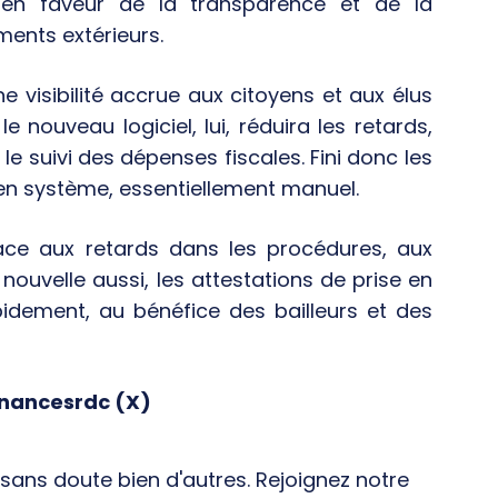
t en faveur de la transparence et de la
ments extérieurs.
e visibilité accrue aux citoyens et aux élus
 nouveau logiciel, lui, réduira les retards,
a le suivi des dépenses fiscales. Fini donc les
en système, essentiellement manuel.
face aux retards dans les procédures, aux
ouvelle aussi, les attestations de prise en
pidement, au bénéfice des bailleurs et des
inancesrdc (X)
ans doute bien d'autres. Rejoignez notre