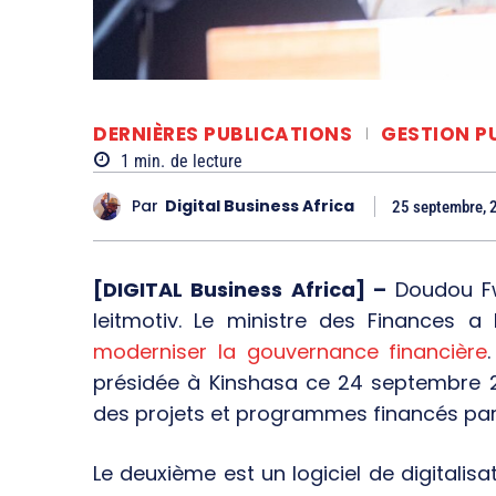
DERNIÈRES PUBLICATIONS
GESTION P
1
min.
de lecture
Par
Digital Business Africa
25 septembre, 
[DIGITAL Business Africa] –
Doudou Fw
leitmotiv. Le ministre des Finances 
moderniser la gouvernance financière
présidée à Kinshasa ce 24 septembre 202
des projets et programmes financés par l
Le deuxième est un logiciel de digitalis