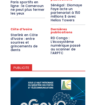
Paris sportifs en
Sénégal : Diomaye
ligne : le Cameroun
Faye acte un
ne peut plus fermer
partenariat à 150
les yeux
millions $ avec
Helios Towers
Côte d’Ivoire
Dernières
publications
Starlink en Côte
RD Congo :
d’Ivoire : entre
L’écosystème
sourires et
numérique passé
grincements de
au scanner de
dents
l’ARPTC
PUBLICITE