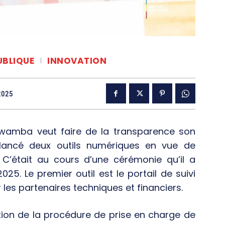
UBLIQUE
INNOVATION
2025
amba veut faire de la transparence son
a lancé deux outils numériques en vue de
. C’était au cours d’une cérémonie qu’il a
5. Le premier outil est le portail de suivi
es partenaires techniques et financiers.
ation de la procédure de prise en charge de