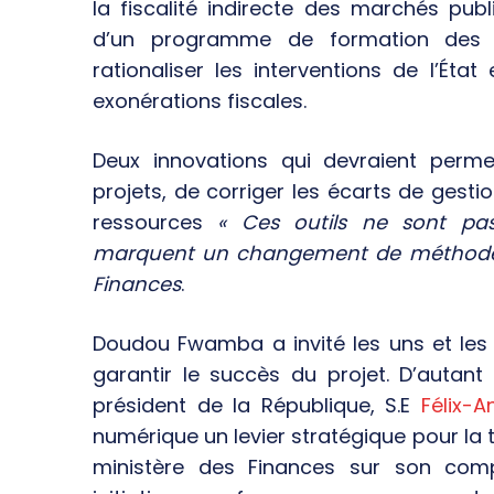
la fiscalité indirecte des marchés pu
d’un programme de formation des u
rationaliser les interventions de l’Éta
exonérations fiscales.
Deux innovations qui devraient perme
projets, de corriger les écarts de gesti
ressources
« Ces outils ne sont pas
marquent un changement de méthode et
Finances
.
Doudou Fwamba a invité les uns et les
garantir le succès du projet. D’autant q
président de la République, S.E
Félix-A
numérique un levier stratégique pour la t
ministère des Finances sur son com