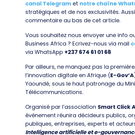
canal Telegram
et
notre chaîne Wha
stratégiques et de nos exclusivités. Aussi
commentaire au bas de cet article.
Vous souhaitez nous envoyer une info ou 
Business Africa ? Ecrivez-nous via mail
c
via WhatsApp
+237 674 61 01 68
Par ailleurs, ne manquez pas la premièr
l’innovation digitale en Afrique (
E-Gov’A
Yaoundé, sous le haut patronage du Min
Télécommunications.
Organisé par l’association
Smart Click A
événement réunira décideurs publics, o
publiques, entreprises, experts et acteur
Intelligence artificielle et e-gouvernanc