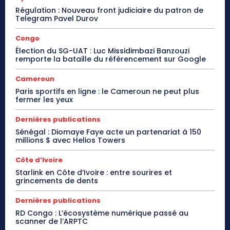
Régulation : Nouveau front judiciaire du patron de
Telegram Pavel Durov
Congo
Élection du SG-UAT : Luc Missidimbazi Banzouzi
remporte la bataille du référencement sur Google
Cameroun
Paris sportifs en ligne : le Cameroun ne peut plus
fermer les yeux
Dernières publications
Sénégal : Diomaye Faye acte un partenariat à 150
millions $ avec Helios Towers
Côte d’Ivoire
Starlink en Côte d’Ivoire : entre sourires et
grincements de dents
Dernières publications
RD Congo : L’écosystème numérique passé au
scanner de l’ARPTC