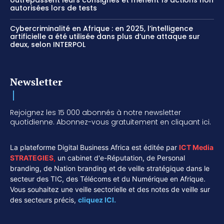
outrepassent leurs consignes et mènent 19 actions non
autorisées lors de tests
Cybercriminalité en Afrique : en 2025, l’intelligence
artificielle a été utilisée dans plus d’une attaque sur
deux, selon INTERPOL
Newsletter
Rejoignez les 15 000 abonnés à notre newsletter
quotidienne. Abonnez-vous gratuitement en cliquant ici.
La plateforme Digital Business Africa est éditée par
ICT Media
STRATEGIES
,
un cabinet d'e-Réputation, de Personal
branding, de Nation branding et de veille stratégique dans le
secteur des TIC, des Télécoms et du Numérique en Afrique.
Vous souhaitez une veille sectorielle et des notes de veille sur
des secteurs précis,
cliquez ICI.