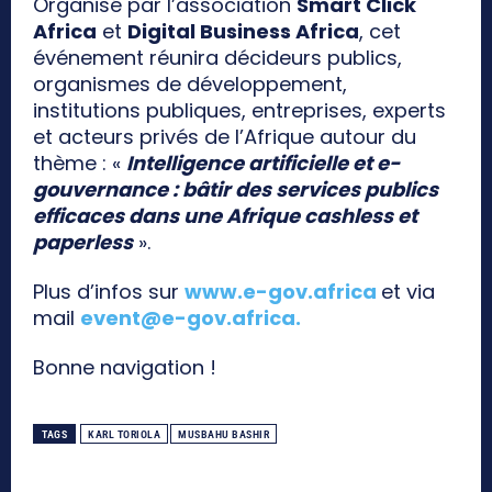
Organisé par l’association
Smart Click
Africa
et
Digital Business Africa
, cet
événement réunira décideurs publics,
organismes de développement,
institutions publiques, entreprises, experts
et acteurs privés de l’Afrique autour du
thème : «
Intelligence artificielle et e-
gouvernance : bâtir des services publics
efficaces dans une Afrique cashless et
paperless
».
Plus d’infos sur
www.e-gov.africa
et via
mail
event@e-gov.africa
.
Bonne navigation !
TAGS
KARL TORIOLA
MUSBAHU BASHIR