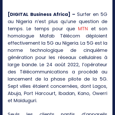
[DIGITAL Business Africa] –
Surfer en 5G
au Nigeria n’est plus qu’une question de
temps. Le temps pour que
MTN
et son
homologue Mafab Télécom déploient
effectivement la 5G au Nigeria. La 5G est la
norme technologique de cinquième
génération pour les réseaux cellulaires à
large bande. Le 24 août 2022, l’opérateur
des Télécommunications a procédé au
lancement de la phase pilote de la 5G.
Sept villes étaient concernées, dont Lagos,
Abuja, Port Harcourt, Ibadan, Kano, Owerri
et Maiduguri.
Seuls les clients nantis d’appareils