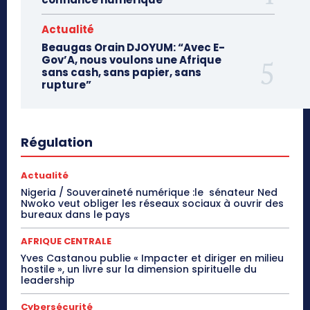
Actualité
Beaugas Orain DJOYUM: “Avec E-
Gov’A, nous voulons une Afrique
sans cash, sans papier, sans
rupture”
Régulation
Actualité
Nigeria / Souveraineté numérique :le sénateur Ned
Nwoko veut obliger les réseaux sociaux à ouvrir des
bureaux dans le pays
AFRIQUE CENTRALE
Yves Castanou publie « Impacter et diriger en milieu
hostile », un livre sur la dimension spirituelle du
leadership
Cybersécurité