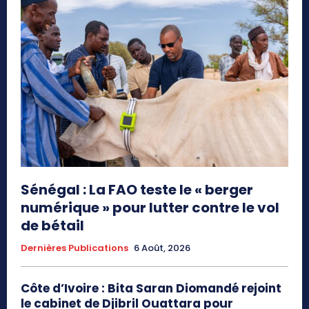
Sénégal : La FAO teste le « berger
numérique » pour lutter contre le vol
de bétail
Dernières Publications
6 Août, 2026
Côte d’Ivoire : Bita Saran Diomandé rejoint
le cabinet de Djibril Ouattara pour