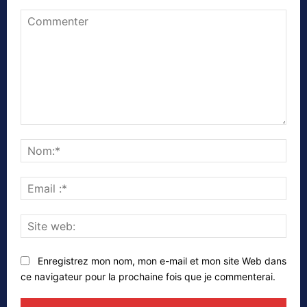
Commenter
Nom
Emai
:*
Site
web
Enregistrez mon nom, mon e-mail et mon site Web dans
ce navigateur pour la prochaine fois que je commenterai.