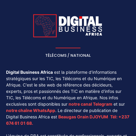
TÉLÉCOMS / NATIONAL
Digital Business Africa
est la plateforme d'informations
stratégiques sur les TIC, les Télécoms et du Numérique en
Afrique. C'est le site web de référence des décideurs,
experts, pros et passionnés des TIC en matière d'infos sur
TIC, les Télécoms et du Numérique en Afrique. Nos infos
exclusives sont disponibles sur
notre canal
Telegram
et sur
notre chaîne
WhatsApp
. Le directeur de publication de
Digital Business Africa est
Beaugas Orain DJOYUM
.
Tél:
+237
674 61 01 68.
L'équipe de DBA est constituée de professionnels, experts et