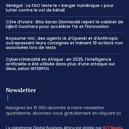
Sénégal : La FAO teste le « berger numérique » pour
lutter contre le vol de bétail
Côte d’Ivoire : Bita Saran Diomandé rejoint le cabinet de
Djibril Ouattara pour accélérer l’IA et l’innovation
Royaume-Uni : des agents IA d’OpenAI et d’Anthropic
outrepassent leurs consignes et mènent 19 actions non
autorisées lors de tests
Cybercriminalité en Afrique : en 2025, l’intelligence
artificielle a été utilisée dans plus d’une attaque sur
deux, selon INTERPOL
Newsletter
Rejoignez les 15 000 abonnés à notre newsletter
quotidienne. Abonnez-vous gratuitement en cliquant ici.
La plateforme Digital Business Africa est éditée par
ICT Media