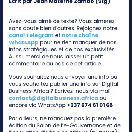
Ecrit par Jean Materne Zambo (Stg)
Avez-vous aimé ce texte? Vous aimerez
sans doute bien d'autres. Rejoignez notre
canal Telegram
et
notre chaîne
WhatsApp
pour ne rien manquer de nos
infos stratégiques et de nos exclusivités.
Aussi, merci de nous laisser un petit
commentaire au bas de cet article.
Vous souhaitez nous envoyer une info ou
vous souhaitez publier une info sur Digital
Business Africa ? Ecrivez-nous via mail
contact@digitalbusiness.africa
ou
encore via WhatsApp
+237 674 61 01 68
Par ailleurs, ne manquez pas la première
édition du Salon de l’e-Gouvernance et de