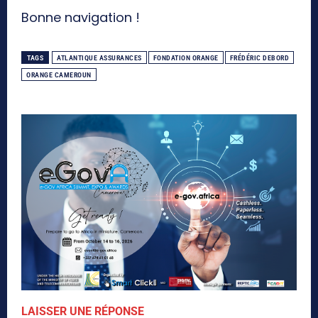
Bonne navigation !
TAGS
ATLANTIQUE ASSURANCES
FONDATION ORANGE
FRÉDÉRIC DEBORD
ORANGE CAMEROUN
LAISSER UNE RÉPONSE