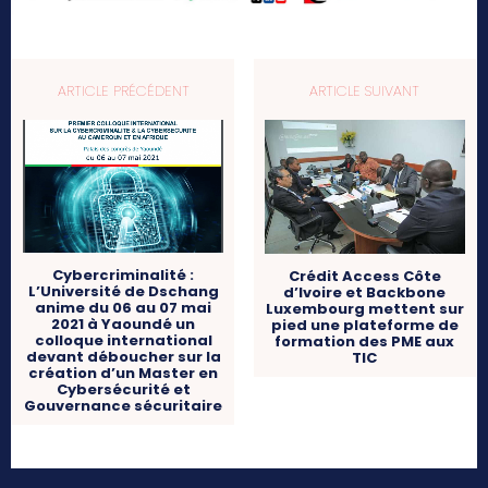
ARTICLE PRÉCÉDENT
ARTICLE SUIVANT
Cybercriminalité :
Crédit Access Côte
L’Université de Dschang
d’Ivoire et Backbone
anime du 06 au 07 mai
Luxembourg mettent sur
2021 à Yaoundé un
pied une plateforme de
colloque international
formation des PME aux
devant déboucher sur la
TIC
création d’un Master en
Cybersécurité et
Gouvernance sécuritaire