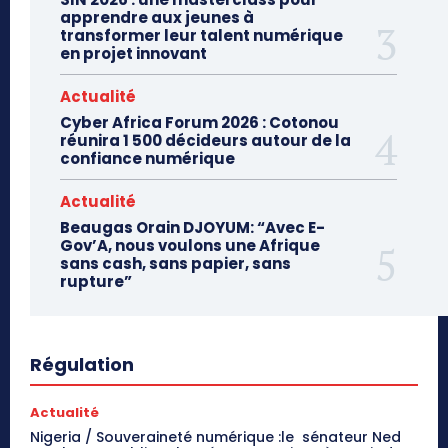
apprendre aux jeunes à
transformer leur talent numérique
en projet innovant
Actualité
Cyber Africa Forum 2026 : Cotonou
réunira 1 500 décideurs autour de la
confiance numérique
Actualité
Beaugas Orain DJOYUM: “Avec E-
Gov’A, nous voulons une Afrique
sans cash, sans papier, sans
rupture”
Régulation
Actualité
Nigeria / Souveraineté numérique :le sénateur Ned