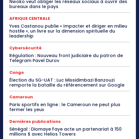
Nwoko veut obliger les réseaux sociaux à ouvrir des
bureaux dans le pays
AFRIQUE CENTRALE
Yves Castanou publie « Impacter et diriger en milieu
hostile », un livre sur la dimension spirituelle du
leadership
Cybersécurité
Régulation : Nouveau front judiciaire du patron de
Telegram Pavel Durov
Congo
Élection du SG-UAT : Luc Missidimbazi Banzouzi
remporte la bataille du référencement sur Google
Cameroun
Paris sportifs en ligne : le Cameroun ne peut plus
fermer les yeux
Dernières publications
Sénégal : Diomaye Faye acte un partenariat à 150
millions $ avec Helios Towers