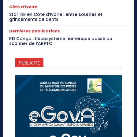
Côte d’Ivoire
Starlink en Côte d’Ivoire : entre sourires et
grincements de dents
Dernières publications
RD Congo : L’écosystème numérique passé au
scanner de l’ARPTC
PUBLICITE