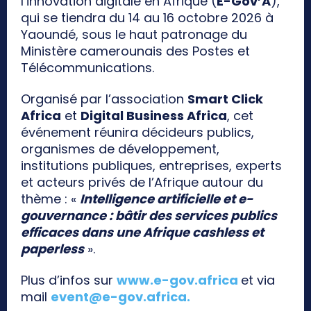
l’innovation digitale en Afrique (
E-Gov’A
),
qui se tiendra du 14 au 16 octobre 2026 à
Yaoundé, sous le haut patronage du
Ministère camerounais des Postes et
Télécommunications.
Organisé par l’association
Smart Click
Africa
et
Digital Business Africa
, cet
événement réunira décideurs publics,
organismes de développement,
institutions publiques, entreprises, experts
et acteurs privés de l’Afrique autour du
thème : «
Intelligence artificielle et e-
gouvernance : bâtir des services publics
efficaces dans une Afrique cashless et
paperless
».
Plus d’infos sur
www.e-gov.africa
et via
mail
event@e-gov.africa
.